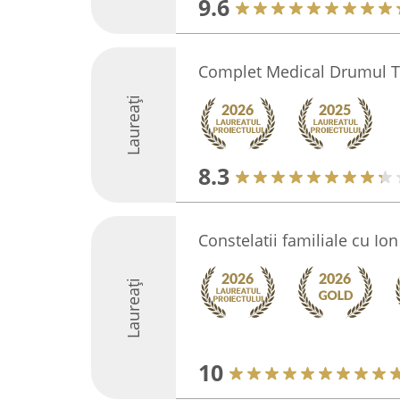
9.6
Complet Medical Drumul T
Laureați
8.3
Constelatii familiale cu Io
Laureați
10