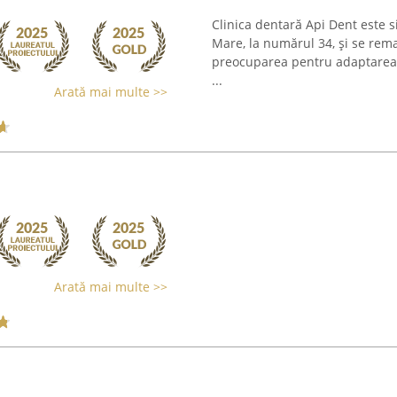
Clinica dentară Api Dent este s
Mare, la numărul 34, și se rema
preocuparea pentru adaptarea se
...
Arată mai multe >>
Arată mai multe >>