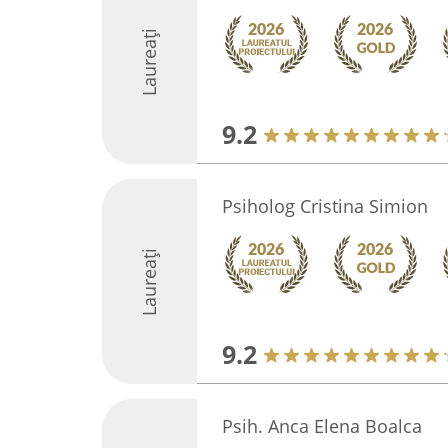
Laureați
9.2
Psiholog Cristina Simion
Laureați
9.2
Psih. Anca Elena Boalca