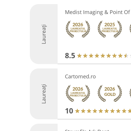
Medist Imaging & Point Of
Laureați
8.5
Cartomed.ro
Laureați
10