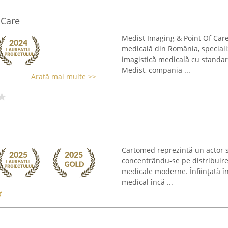
 Care
Medist Imaging & Point Of Care
medicală din România, specializ
imagistică medicală cu standard
Medist, compania ...
Arată mai multe >>
Cartomed reprezintă un actor s
concentrându-se pe distribuirea 
medicale moderne. Înființată î
medical încă ...