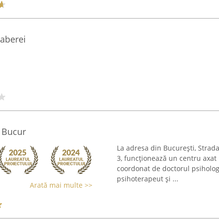
aberei
n Bucur
La adresa din București, Strad
3, funcționează un centru axat 
coordonat de doctorul psiholog
psihoterapeut și ...
Arată mai multe >>