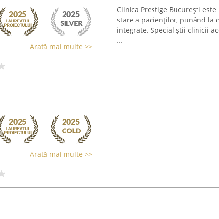
Clinica Prestige București est
stare a pacienților, punând la d
integrate. Specialiștii clinicii 
...
Arată mai multe >>
Arată mai multe >>