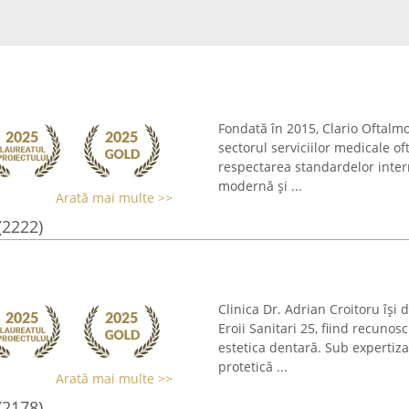
Fondată în 2015, Clario Oftalmo
sectorul serviciilor medicale o
respectarea standardelor intern
modernă și ...
Arată mai multe >>
(2222)
Clinica Dr. Adrian Croitoru își 
Eroii Sanitari 25, fiind recuno
estetica dentară. Sub expertiza
protetică ...
Arată mai multe >>
(2178)