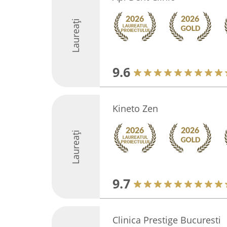
Laureați
9.6
Kineto Zen
Laureați
9.7
Clinica Prestige Bucuresti