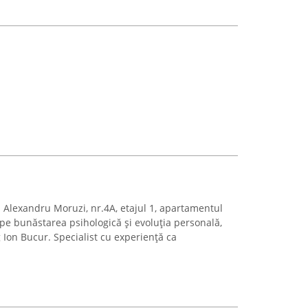
a Alexandru Moruzi, nr.4A, etajul 1, apartamentul
pe bunăstarea psihologică și evoluția personală,
 Ion Bucur. Specialist cu experiență ca