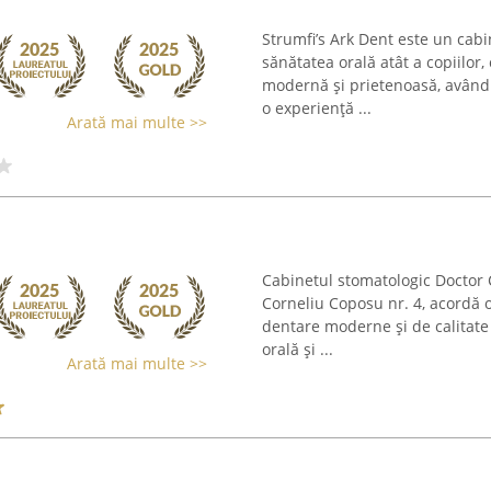
Strumfi’s Ark Dent este un cabi
sănătatea orală atât a copiilor,
modernă și prietenoasă, având 
o experiență ...
Arată mai multe >>
Cabinetul stomatologic Doctor 
Corneliu Coposu nr. 4, acordă 
dentare moderne și de calitate
orală și ...
Arată mai multe >>