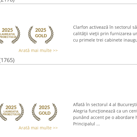
Clarfon activează în sectorul să
calității vieții prin furnizarea 
cu primele trei cabinete inaugu
Arată mai multe >>
(1765)
Aflată în sectorul 4 al Bucureș
Alegria funcționează ca un cent
punând accent pe o abordare ho
Principalul ...
Arată mai multe >>