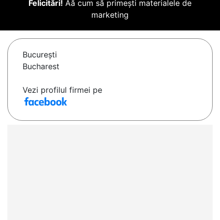
Felicitări!
Aă cum să primești materialele de
marketing
Bucureşti
Bucharest
Vezi profilul firmei pe