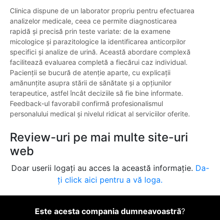
Clinica dispune de un laborator propriu pentru efectuarea
analizelor medicale, ceea ce permite diagnosticarea
rapidă și precisă prin teste variate: de la examene
micologice și parazitologice la identificarea anticorpilor
specifici și analize de urină. Această abordare complexă
facilitează evaluarea completă a fiecărui caz individual.
Pacienții se bucură de atenție aparte, cu explicații
amănunțite asupra stării de sănătate și a opțiunilor
terapeutice, astfel încât deciziile să fie bine informate.
Feedback-ul favorabil confirmă profesionalismul
personalului medical și nivelul ridicat al serviciilor oferite.
Review-uri pe mai multe site-uri
web
Doar userii logați au acces la această informație.
Da-
ți click aici pentru a vă loga.
Este acesta compania dumneavoastră
?