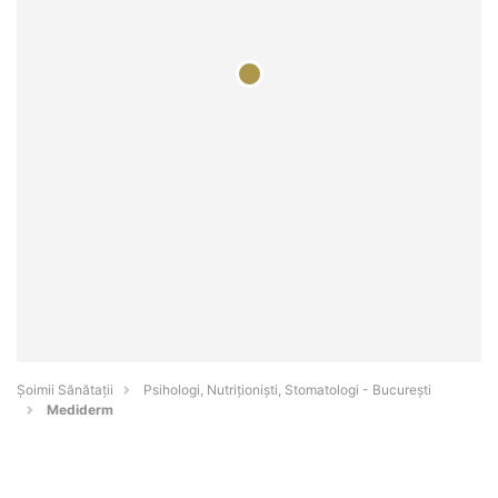
Şoimii Sănătații
Psihologi, Nutriționiști, Stomatologi - Bucureşti
Mediderm