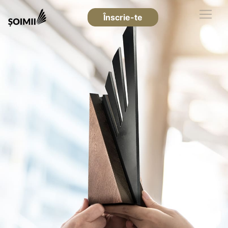
Înscrie-te