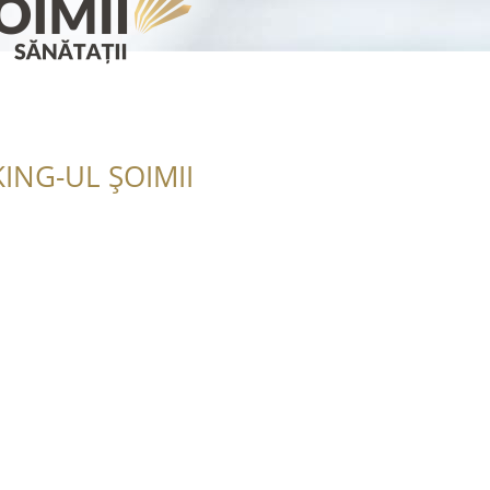
ING-UL ȘOIMII