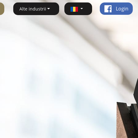
Login
Alte industrii