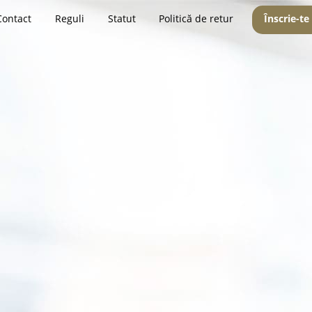
Contact
Reguli
Statut
Politică de retur
Înscrie-te