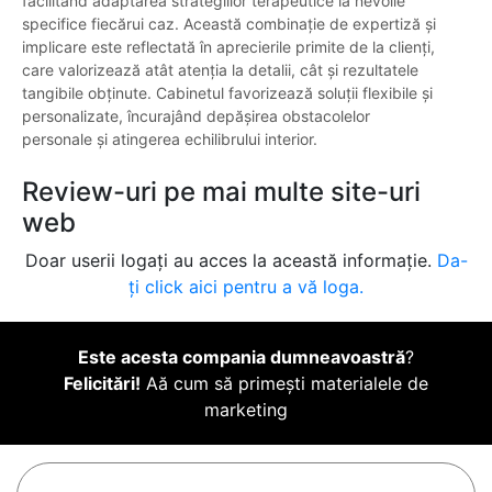
facilitând adaptarea strategiilor terapeutice la nevoile
specifice fiecărui caz. Această combinație de expertiză și
implicare este reflectată în aprecierile primite de la clienți,
care valorizează atât atenția la detalii, cât și rezultatele
tangibile obținute. Cabinetul favorizează soluții flexibile și
personalizate, încurajând depășirea obstacolelor
personale și atingerea echilibrului interior.
Review-uri pe mai multe site-uri
web
Doar userii logați au acces la această informație.
Da-
ți click aici pentru a vă loga.
Este acesta compania dumneavoastră
?
Felicitări!
Aă cum să primești materialele de
marketing