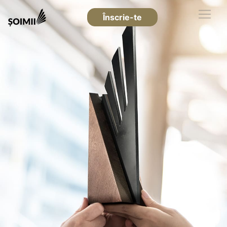
Înscrie-te