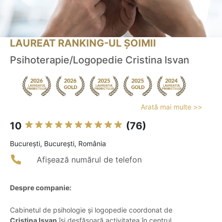
LAUREAT RANKING-UL ȘOIMII
Psihoterapie/Logopedie Cristina Isvan
Arată mai multe >>
10
(76)
Bucureşti, București, România
Afișează numărul de telefon
Despre companie:
Cabinetul de psihologie și logopedie coordonat de
Cristina Ișvan
își desfășoară activitatea în centrul