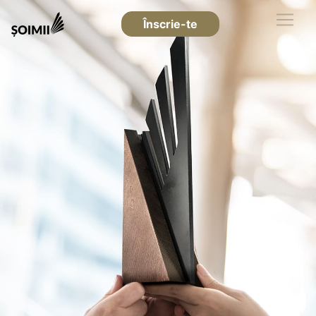
Înscrie-te