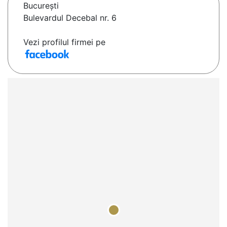
Bucureşti
Bulevardul Decebal nr. 6
Vezi profilul firmei pe