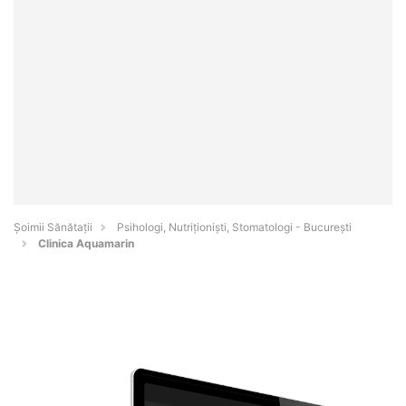
Şoimii Sănătații
Psihologi, Nutriționiști, Stomatologi - Bucureşti
Clinica Aquamarin