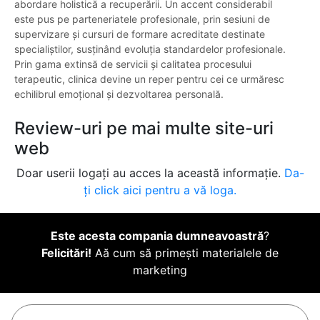
abordare holistică a recuperării. Un accent considerabil
este pus pe parteneriatele profesionale, prin sesiuni de
supervizare și cursuri de formare acreditate destinate
specialiștilor, susținând evoluția standardelor profesionale.
Prin gama extinsă de servicii și calitatea procesului
terapeutic, clinica devine un reper pentru cei ce urmăresc
echilibrul emoțional și dezvoltarea personală.
Review-uri pe mai multe site-uri
web
Doar userii logați au acces la această informație.
Da-
ți click aici pentru a vă loga.
Este acesta compania dumneavoastră
?
Felicitări!
Aă cum să primești materialele de
marketing