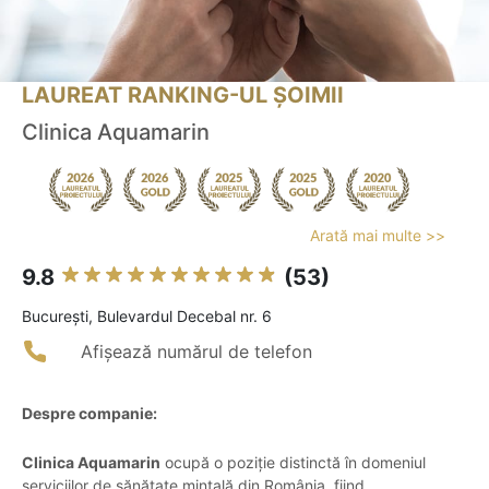
LAUREAT RANKING-UL ȘOIMII
Clinica Aquamarin
Arată mai multe >>
9.8
(53)
Bucureşti, Bulevardul Decebal nr. 6
Afișează numărul de telefon
Despre companie:
Clinica Aquamarin
ocupă o poziție distinctă în domeniul
serviciilor de sănătate mintală din România, fiind