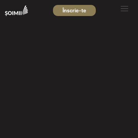
Înscrie-te