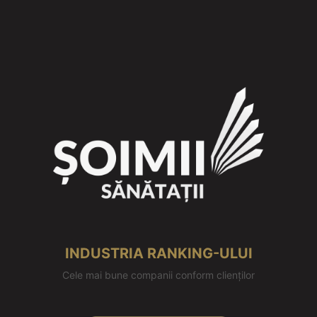
INDUSTRIA RANKING-ULUI
Cele mai bune companii conform clienților