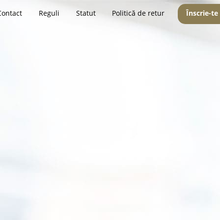
Contact
Reguli
Statut
Politică de retur
Înscrie-te