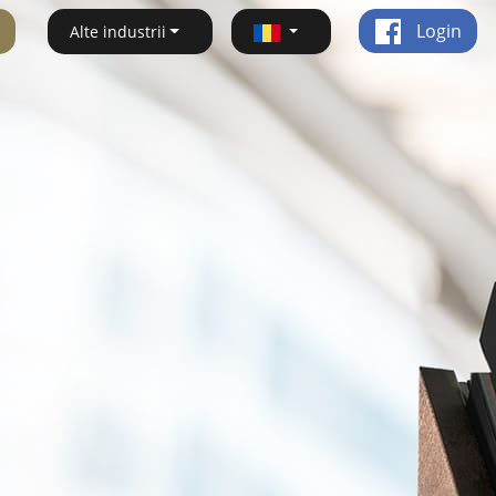
Login
Alte industrii