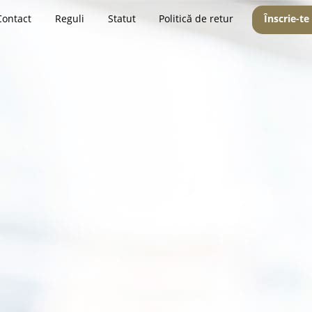
Contact
Reguli
Statut
Politică de retur
Înscrie-te