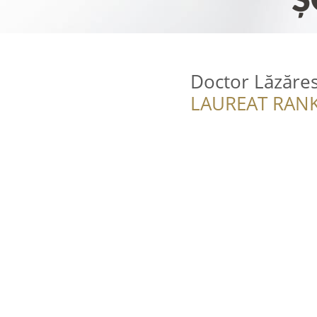
Doctor Lăzăre
LAUREAT RANK