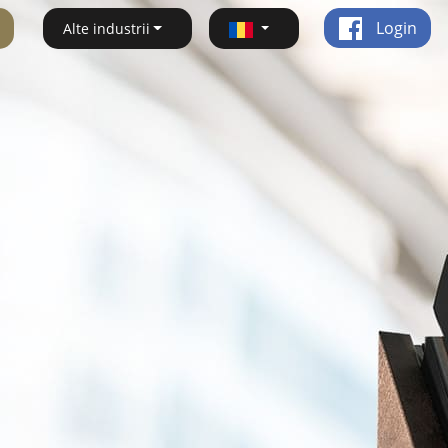
Login
Alte industrii