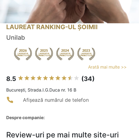
LAUREAT RANKING-UL ȘOIMII
Unilab
Arată mai multe >>
8.5
(34)
Bucureşti, Strada.I.G.Duca nr. 16 B
Afișează numărul de telefon
Despre companie:
Review-uri pe mai multe site-uri