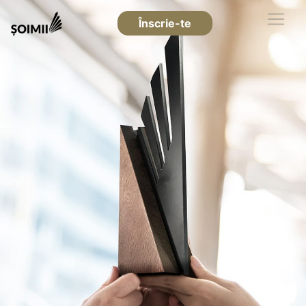
Înscrie-te