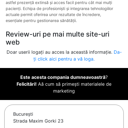
astfel prezență extinsă și acces facil pentru cât mai mulți
pacienți. Echipa de profesioniști și integrarea tehnologiilor
actuale permit oferirea unor rezultate de încredere,
esențiale pentru gestionarea sănătății.
Review-uri pe mai multe site-uri
web
Doar userii logați au acces la această informație.
Da-
ți click aici pentru a vă loga.
Este acesta compania dumneavoastră
?
Felicitări!
Aă cum să primești materialele de
marketing
Bucureşti
Strada Maxim Gorki 23