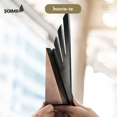
Înscrie-te