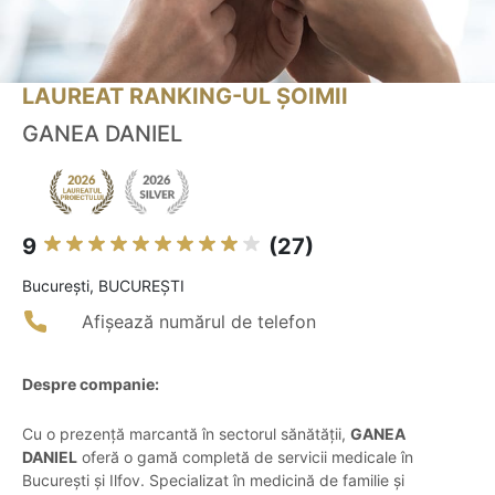
LAUREAT RANKING-UL ȘOIMII
GANEA DANIEL
9
(27)
Bucureşti, BUCUREŞTI
Afișează numărul de telefon
Despre companie:
Cu o prezență marcantă în sectorul sănătății,
GANEA
DANIEL
oferă o gamă completă de servicii medicale în
București și Ilfov. Specializat în medicină de familie și