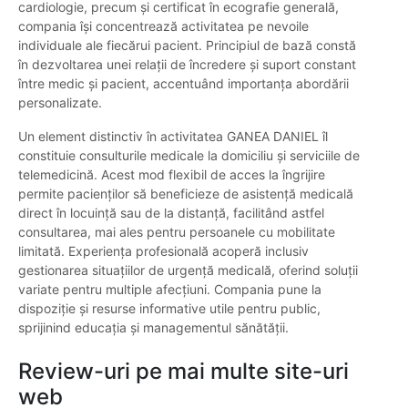
cardiologie, precum și certificat în ecografie generală,
compania își concentrează activitatea pe nevoile
individuale ale fiecărui pacient. Principiul de bază constă
în dezvoltarea unei relații de încredere și suport constant
între medic și pacient, accentuând importanța abordării
personalizate.
Un element distinctiv în activitatea GANEA DANIEL îl
constituie consulturile medicale la domiciliu și serviciile de
telemedicină. Acest mod flexibil de acces la îngrijire
permite pacienților să beneficieze de asistență medicală
direct în locuință sau de la distanță, facilitând astfel
consultarea, mai ales pentru persoanele cu mobilitate
limitată. Experiența profesională acoperă inclusiv
gestionarea situațiilor de urgență medicală, oferind soluții
variate pentru multiple afecțiuni. Compania pune la
dispoziție și resurse informative utile pentru public,
sprijinind educația și managementul sănătății.
Review-uri pe mai multe site-uri
web