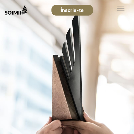
Înscrie-te