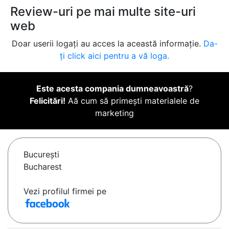
Review-uri pe mai multe site-uri
web
Doar userii logați au acces la această informație.
Da-
ți click aici pentru a vă loga.
Este acesta compania dumneavoastră
?
Felicitări!
Aă cum să primești materialele de
marketing
Bucureşti
Bucharest
Vezi profilul firmei pe