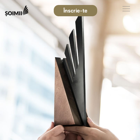
Înscrie-te