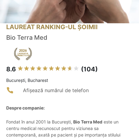
LAUREAT RANKING-UL ȘOIMII
Bio Terra Med
8.6
(104)
Bucureşti, Bucharest
Afișează numărul de telefon
Despre companie:
Fondat în anul 2001 la București,
Bio Terra Med
este un
centru medical recunoscut pentru viziunea sa
contemporană, axată pe pacient și pe importanța stilului