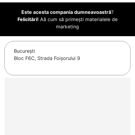
Este acesta compania dumneavoastră
?
Felicitări!
Aă cum să primești materialele de
marketing
Bucureşti
Bloc F6C, Strada Foișorului 9