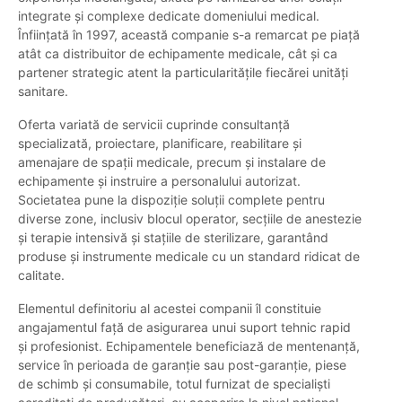
integrate și complexe dedicate domeniului medical.
Înființată în 1997, această companie s-a remarcat pe piață
atât ca distribuitor de echipamente medicale, cât și ca
partener strategic atent la particularitățile fiecărei unități
sanitare.
Oferta variată de servicii cuprinde consultanță
specializată, proiectare, planificare, reabilitare și
amenajare de spații medicale, precum și instalare de
echipamente și instruire a personalului autorizat.
Societatea pune la dispoziție soluții complete pentru
diverse zone, inclusiv blocul operator, secțiile de anestezie
și terapie intensivă și stațiile de sterilizare, garantând
produse și instrumente medicale cu un standard ridicat de
calitate.
Elementul definitoriu al acestei companii îl constituie
angajamentul față de asigurarea unui suport tehnic rapid
și profesionist. Echipamentele beneficiază de mentenanță,
service în perioada de garanție sau post-garanție, piese
de schimb și consumabile, totul furnizat de specialiști