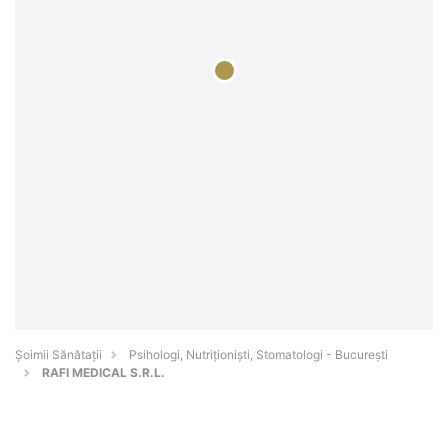
Şoimii Sănătații
Psihologi, Nutriționiști, Stomatologi - Bucureşti
RAFI MEDICAL S.R.L.