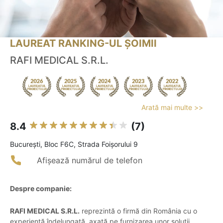
LAUREAT RANKING-UL ȘOIMII
RAFI MEDICAL S.R.L.
Arată mai multe >>
8.4
(7)
Bucureşti, Bloc F6C, Strada Foișorului 9
Afișează numărul de telefon
Despre companie:
RAFI MEDICAL S.R.L.
reprezintă o firmă din România cu o
experiență îndelungată, axată pe furnizarea unor soluții