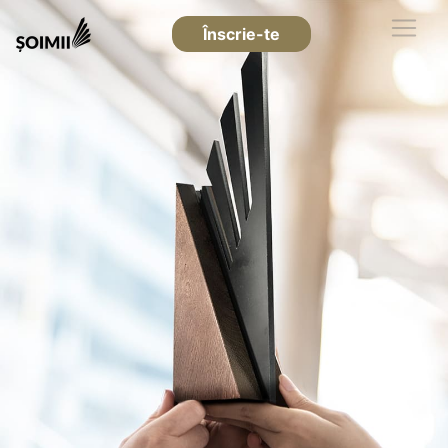
Înscrie-te