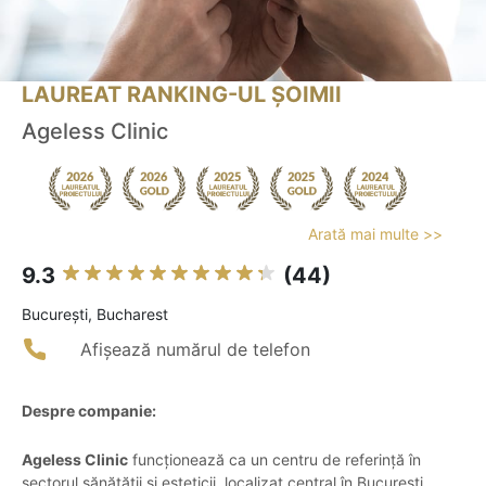
LAUREAT RANKING-UL ȘOIMII
Ageless Clinic
Arată mai multe >>
9.3
(44)
Bucureşti, Bucharest
Afișează numărul de telefon
Despre companie:
Ageless Clinic
funcționează ca un centru de referință în
sectorul sănătății și esteticii, localizat central în București,