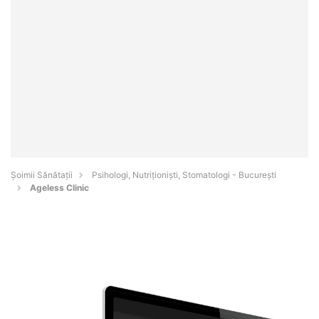
Şoimii Sănătații
Psihologi, Nutriționiști, Stomatologi - Bucureşti
Ageless Clinic