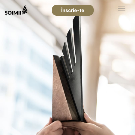
Înscrie-te