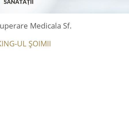
uperare Medicala Sf.
ING-UL ȘOIMII