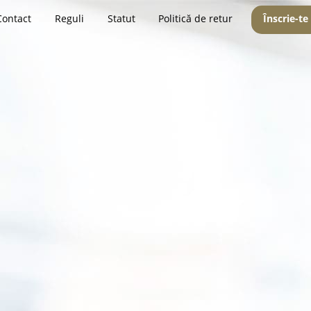
Contact
Reguli
Statut
Politică de retur
Înscrie-te