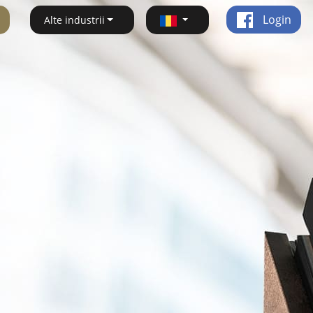
Login
Alte industrii