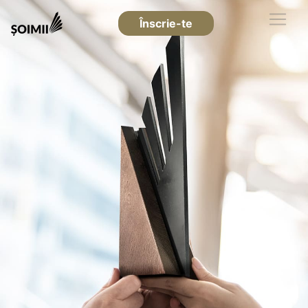
Înscrie-te