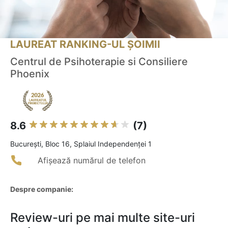
LAUREAT RANKING-UL ȘOIMII
Centrul de Psihoterapie si Consiliere
Phoenix
8.6
(7)
Bucureşti, Bloc 16, Splaiul Independenței 1
Afișează numărul de telefon
Despre companie:
Review-uri pe mai multe site-uri