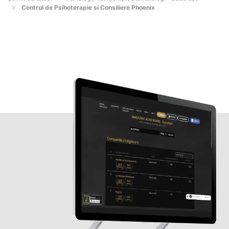
Centrul de Psihoterapie si Consiliere Phoenix