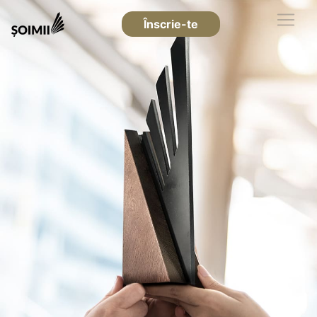
Înscrie-te