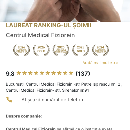
LAUREAT RANKING-UL ȘOIMII
Centrul Medical Fiziorein
Arată mai multe >>
9.8
(137)
Bucureşti, Centrul Medical Fiziorein -str Petre Ispirescu nr 12 ,
Centrul Medical Fiziorein- str. Sirenelor nr.91
Afișează numărul de telefon
Despre companie:
Centrul Medical Fiziorein
se afirmă ca o instituție axată