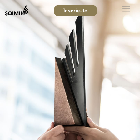
Înscrie-te