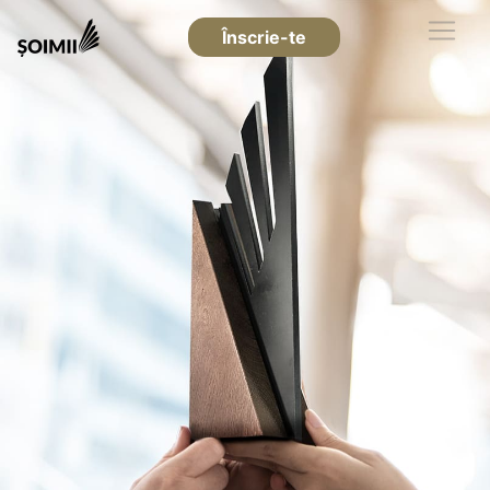
Înscrie-te