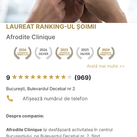
LAUREAT RANKING-UL ȘOIMII
Afrodite Clinique
Arată mai multe >>
9
(969)
Bucureşti, Bulevardul Decebal nr 2
Afișează numărul de telefon
Despre companie:
Afrodite Clinique
își desfășoară activitatea în centrul
Bucureștiului, pe Bulevardul Decebal nr. 2, fiind