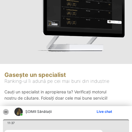
Gasește un specialist
Ranking-ul îi adună pe cei mai buni din industrie
Cauți un specialist in apropierea ta? Verificați motorul
nostru de căutare. Folosiți doar cele mai bune servicii!
ŞOIMII Sănătații
Live chat
Căutare
11:37