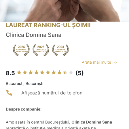
LAUREAT RANKING-UL ȘOIMII
Clinica Domina Sana
Arată mai multe >>
8.5
(5)
Bucureşti, București
Afișează numărul de telefon
Despre companie:
Amplasată în centrul Bucureștiului,
Clinica Domina Sana
reprezintă o instituție medicală privată axată pe