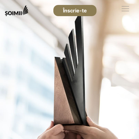
Înscrie-te