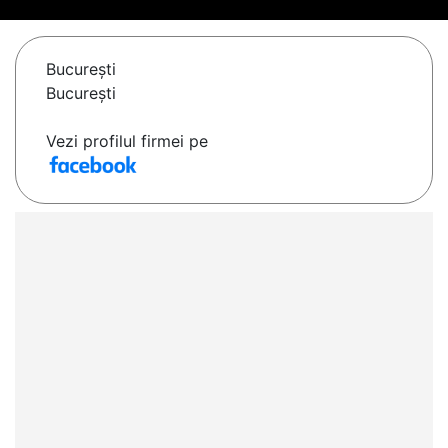
Bucureşti
București
Vezi profilul firmei pe