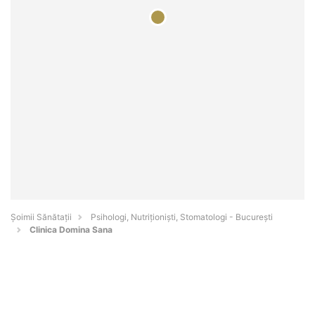
Şoimii Sănătații
Psihologi, Nutriționiști, Stomatologi - Bucureşti
Clinica Domina Sana