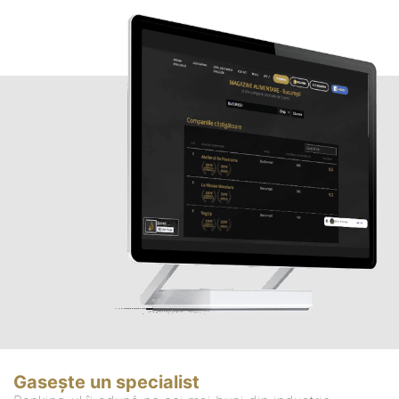
Gasește un specialist