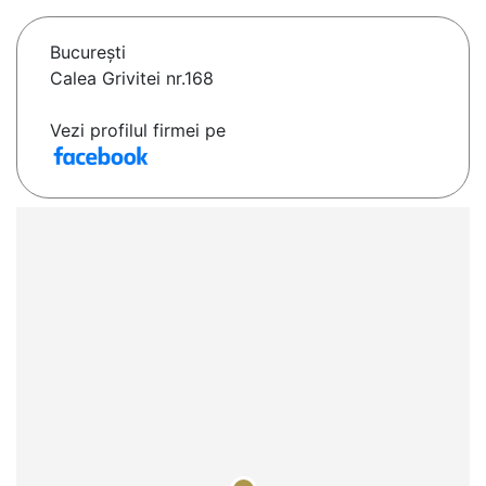
Bucureşti
Calea Grivitei nr.168
Vezi profilul firmei pe