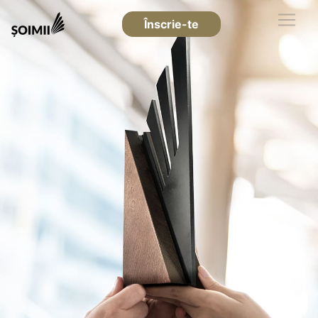
Înscrie-te