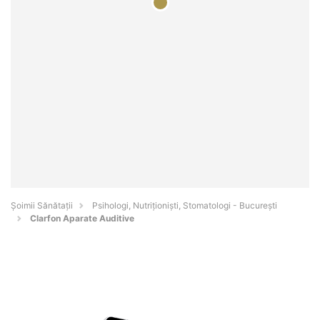
Şoimii Sănătații
Psihologi, Nutriționiști, Stomatologi - Bucureşti
Clarfon Aparate Auditive