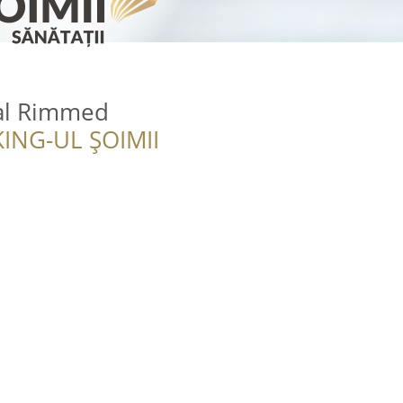
al Rimmed
ING-UL ȘOIMII