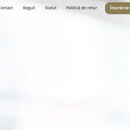
Contact
Reguli
Statut
Politică de retur
Înscrie-te