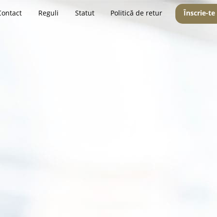
Contact
Reguli
Statut
Politică de retur
Înscrie-te