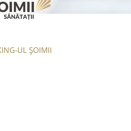
ING-UL ȘOIMII