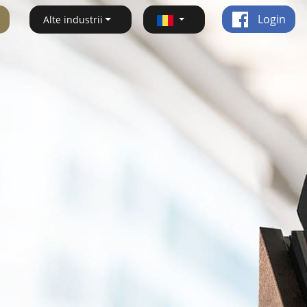
Login
Alte industrii