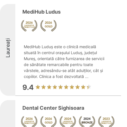
MediHub Ludus
Laureați
MediHub Luduș este o clinică medicală
situată în centrul orașului Luduș, județul
Mureș, orientată către furnizarea de servicii
de sănătate remarcabile pentru toate
vârstele, adresându-se atât adulților, cât și
copiilor. Clinica a fost dezvoltată ...
9.4
Dental Center Sighisoara