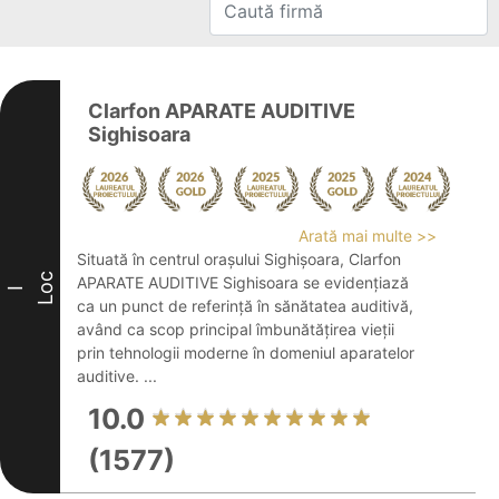
Clarfon APARATE AUDITIVE
Sighisoara
Arată mai multe >>
Situată în centrul orașului Sighișoara, Clarfon
Loc
APARATE AUDITIVE Sighisoara se evidențiază
I
ca un punct de referință în sănătatea auditivă,
având ca scop principal îmbunătățirea vieții
prin tehnologii moderne în domeniul aparatelor
auditive. ...
10.0
(1577)