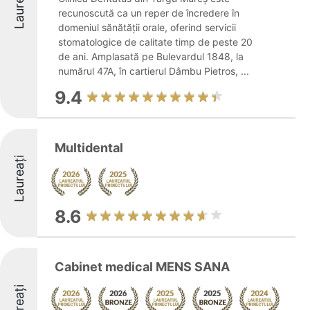
Laureați
recunoscută ca un reper de încredere în
domeniul sănătății orale, oferind servicii
stomatologice de calitate timp de peste 20
de ani. Amplasată pe Bulevardul 1848, la
numărul 47A, în cartierul Dâmbu Pietros, ...
9.4
Multidental
Laureați
8.6
Cabinet medical MENS SANA
Laureați