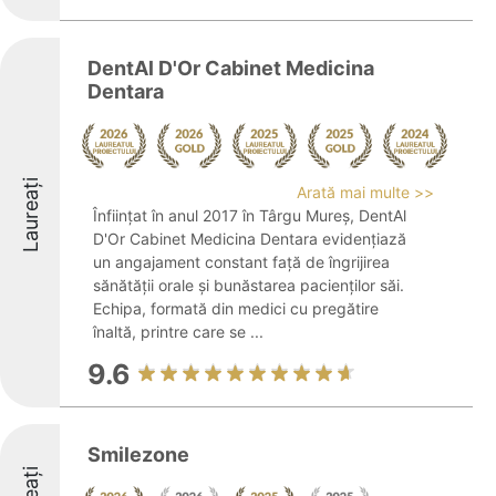
DentAl D'Or Cabinet Medicina
Dentara
Laureați
Arată mai multe >>
Înființat în anul 2017 în Târgu Mureș, DentAl
D'Or Cabinet Medicina Dentara evidențiază
un angajament constant față de îngrijirea
sănătății orale și bunăstarea pacienților săi.
Echipa, formată din medici cu pregătire
înaltă, printre care se ...
9.6
Smilezone