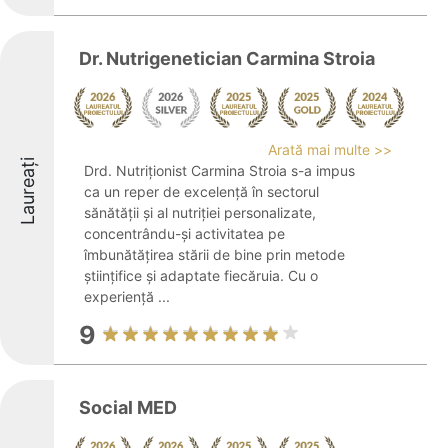
Dr. Nutrigenetician Carmina Stroia
Arată mai multe >>
Laureați
Drd. Nutriționist Carmina Stroia s-a impus
ca un reper de excelență în sectorul
sănătății și al nutriției personalizate,
concentrându-și activitatea pe
îmbunătățirea stării de bine prin metode
științifice și adaptate fiecăruia. Cu o
experiență ...
9
Social MED