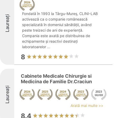
Fondată în 1993 la Târgu-Mureș, CLINI-LAB
Laureați
activează ca o companie românească
specializată în domeniul sănătății, având
peste treizeci de ani de experiență.
Compania este axată pe distribuirea de
echipamente și reactivi destinați
laboratoarelor ...
8
Cabinete Medicale Chirurgie si
Medicina de Familie Dr.Craciun
Laureați
Arată mai multe >>
8.4