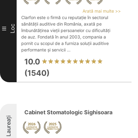
Arată mai multe >>
Clarfon este o firmă cu reputație în sectorul
sănătății auditive din România, axată pe
Loc
III
îmbunătățirea vieții persoanelor cu dificultăți
de auz. Fondată în anul 2003, compania a
pornit cu scopul de a furniza soluții auditive
performante și servicii ...
10.0
(1540)
Cabinet Stomatologic Sighisoara
Laureați