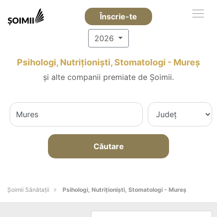
Înscrie-te
2026
Psihologi, Nutriționiști, Stomatologi - Mureş
și alte companii premiate de Șoimii.
Căutare
Şoimii Sănătații
Psihologi, Nutriționiști, Stomatologi - Mureş