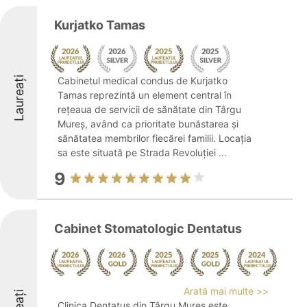
Kurjatko Tamas
Laureați
Cabinetul medical condus de Kurjatko
Tamas reprezintă un element central în
rețeaua de servicii de sănătate din Târgu
Mureș, având ca prioritate bunăstarea și
sănătatea membrilor fiecărei familii. Locația
sa este situată pe Strada Revoluției ...
9
Cabinet Stomatologic Dentatus
Arată mai multe >>
Clinica Dentatus din Târgu Mureș este