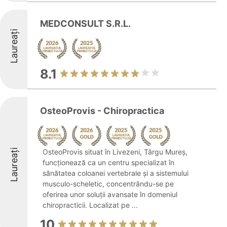
MEDCONSULT S.R.L.
Laureați
8.1
OsteoProvis - Chiropractica
Laureați
OsteoProvis situat în Livezeni, Târgu Mureș,
funcționează ca un centru specializat în
sănătatea coloanei vertebrale și a sistemului
musculo-scheletic, concentrându-se pe
oferirea unor soluții avansate în domeniul
chiropracticii. Localizat pe ...
10