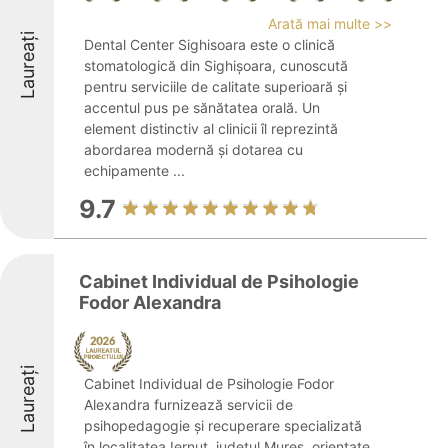
Arată mai multe >>
Laureați
Dental Center Sighisoara este o clinică
stomatologică din Sighișoara, cunoscută
pentru serviciile de calitate superioară și
accentul pus pe sănătatea orală. Un
element distinctiv al clinicii îl reprezintă
abordarea modernă și dotarea cu
echipamente ...
9.7
Cabinet Individual de Psihologie
Fodor Alexandra
Laureați
Cabinet Individual de Psihologie Fodor
Alexandra furnizează servicii de
psihopedagogie și recuperare specializată
în localitatea Iernut, județul Mureș, orientate