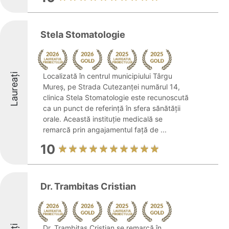
Stela Stomatologie
Laureați
Localizată în centrul municipiului Târgu
Mureș, pe Strada Cutezanței numărul 14,
clinica Stela Stomatologie este recunoscută
ca un punct de referință în sfera sănătății
orale. Această instituție medicală se
remarcă prin angajamentul față de ...
10
Dr. Trambitas Cristian
Dr. Trambitas Cristian se remarcă în