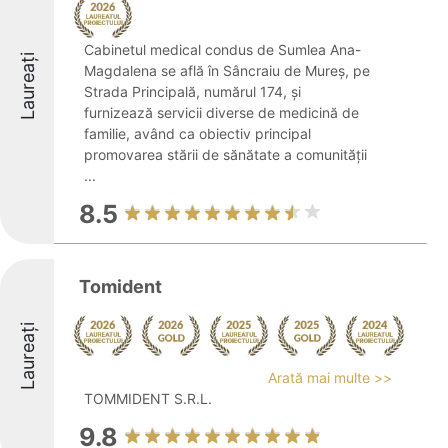
Cabinetul medical condus de Sumlea Ana-
Laureați
Magdalena se află în Sâncraiu de Mureș, pe
Strada Principală, numărul 174, și
furnizează servicii diverse de medicină de
familie, având ca obiectiv principal
promovarea stării de sănătate a comunității
...
8.5
Tomident
Laureați
Arată mai multe >>
TOMMIDENT S.R.L.
9.8