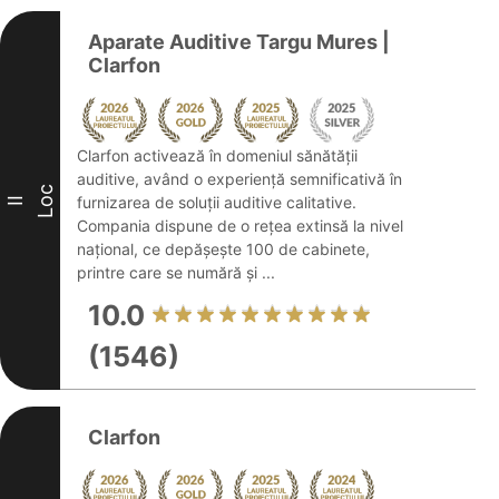
Aparate Auditive Targu Mures |
Clarfon
Clarfon activează în domeniul sănătății
auditive, având o experiență semnificativă în
Loc
furnizarea de soluții auditive calitative.
II
Compania dispune de o rețea extinsă la nivel
național, ce depășește 100 de cabinete,
printre care se numără și ...
10.0
(1546)
Clarfon