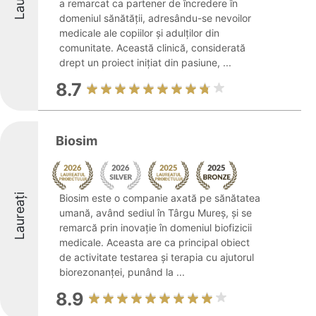
a remarcat ca partener de încredere în
domeniul sănătății, adresându-se nevoilor
medicale ale copiilor și adulților din
comunitate. Această clinică, considerată
drept un proiect inițiat din pasiune, ...
8.7
Biosim
Laureați
Biosim este o companie axată pe sănătatea
umană, având sediul în Târgu Mureș, și se
remarcă prin inovație în domeniul biofizicii
medicale. Aceasta are ca principal obiect
de activitate testarea și terapia cu ajutorul
biorezonanței, punând la ...
8.9