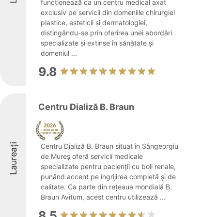
funcționează ca un centru medical axat
exclusiv pe servicii din domeniile chirurgiei
plastice, esteticii și dermatologiei,
distingându-se prin oferirea unei abordări
specializate și extinse în sănătate și
domeniul ...
9.8
Centru Dializă B. Braun
Laureați
Centru Dializă B. Braun situat în Sângeorgiu
de Mureș oferă servicii medicale
specializate pentru pacienții cu boli renale,
punând accent pe îngrijirea completă și de
calitate. Ca parte din rețeaua mondială B.
Braun Avitum, acest centru utilizează ...
8.5