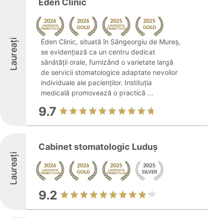
Éden Clinic
Laureați
Éden Clinic, situată în Sângeorgiu de Mureș,
se evidențiază ca un centru dedicat
sănătății orale, furnizând o varietate largă
de servicii stomatologice adaptate nevoilor
individuale ale pacienților. Instituția
medicală promovează o practică ...
9.7
Cabinet stomatologic Luduș
Laureați
9.2