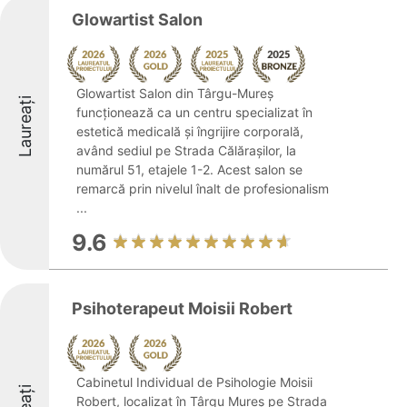
Glowartist Salon
Glowartist Salon din Târgu-Mureș
Laureați
funcționează ca un centru specializat în
estetică medicală și îngrijire corporală,
având sediul pe Strada Călărașilor, la
numărul 51, etajele 1-2. Acest salon se
remarcă prin nivelul înalt de profesionalism
...
9.6
Psihoterapeut Moisii Robert
Cabinetul Individual de Psihologie Moisii
Robert, localizat în Târgu Mureș pe Strada