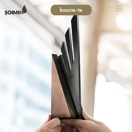
Înscrie-te