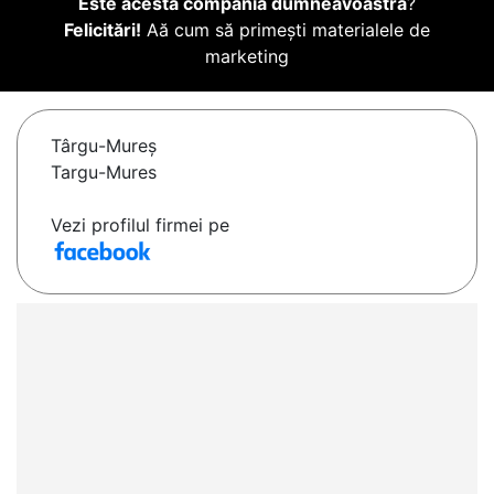
Este acesta compania dumneavoastră
?
Felicitări!
Aă cum să primești materialele de
marketing
Târgu-Mureş
Targu-Mures
Vezi profilul firmei pe