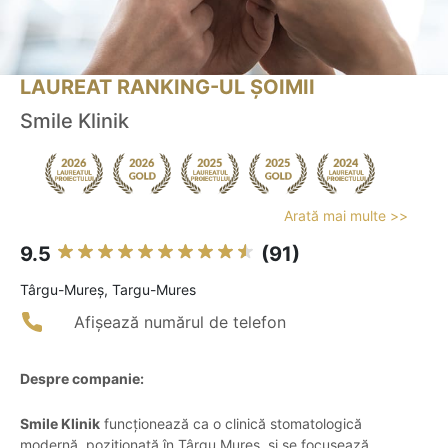
LAUREAT RANKING-UL ȘOIMII
Smile Klinik
Arată mai multe >>
9.5
(91)
Târgu-Mureş, Targu-Mures
Afișează numărul de telefon
Despre companie:
Smile Klinik
funcționează ca o clinică stomatologică
modernă, poziționată în Târgu Mureș, și se focusează