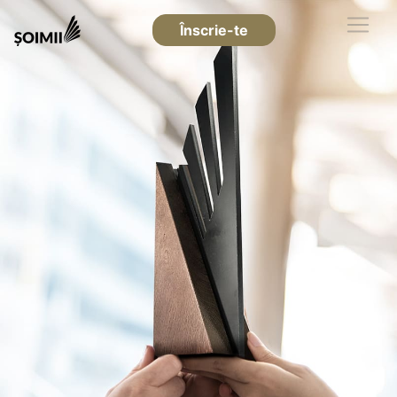
Înscrie-te