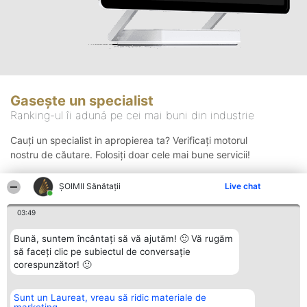
Gasește un specialist
Ranking-ul îi adună pe cei mai buni din industrie
Cauți un specialist in apropierea ta? Verificați motorul
nostru de căutare. Folosiți doar cele mai bune servicii!
ŞOIMII Sănătații
Live chat
Căutare
03:49
Bună, suntem încântați să vă ajutăm! 🙂 Vă rugăm
să faceți clic pe subiectul de conversație
corespunzător! 🙂
Sunt un Laureat, vreau să ridic materiale de
Organizator Ranking
Plebiscyt
Contact