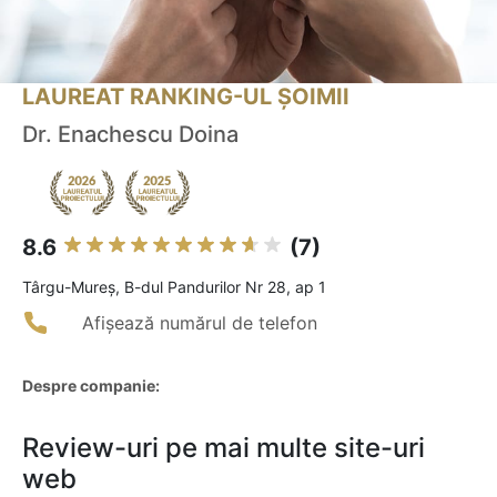
LAUREAT RANKING-UL ȘOIMII
Dr. Enachescu Doina
8.6
(7)
Târgu-Mureş, B-dul Pandurilor Nr 28, ap 1
Afișează numărul de telefon
Despre companie:
Review-uri pe mai multe site-uri
web