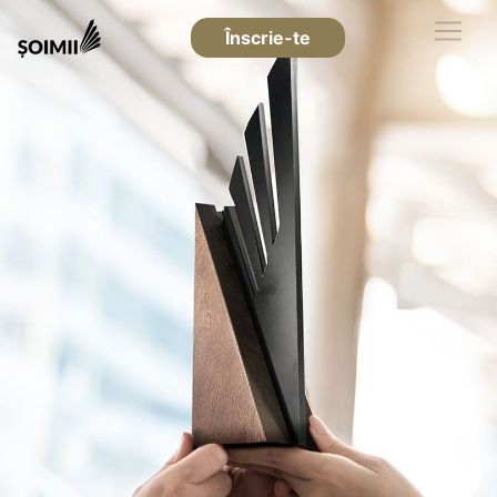
Înscrie-te