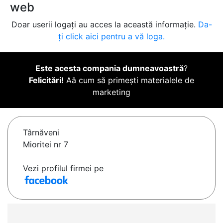
web
Doar userii logați au acces la această informație.
Da-
ți click aici pentru a vă loga.
Este acesta compania dumneavoastră
?
Felicitări!
Aă cum să primești materialele de
marketing
Târnăveni
Mioritei nr 7
Vezi profilul firmei pe