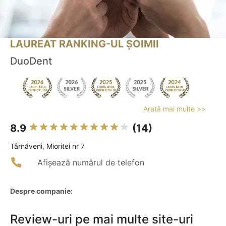
LAUREAT RANKING-UL ȘOIMII
DuoDent
Arată mai multe >>
8.9
(14)
Târnăveni, Mioritei nr 7
Afișează numărul de telefon
Despre companie:
Review-uri pe mai multe site-uri