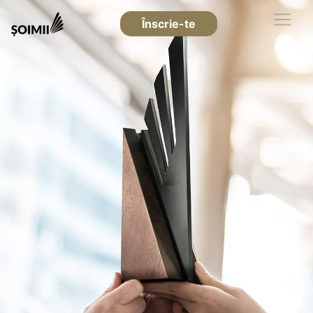
Înscrie-te