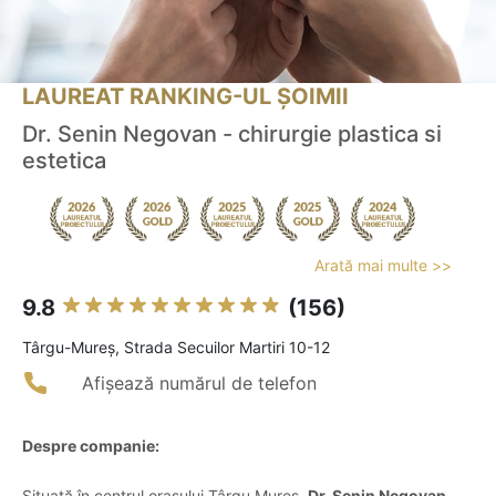
LAUREAT RANKING-UL ȘOIMII
Dr. Senin Negovan - chirurgie plastica si
estetica
Arată mai multe >>
9.8
(156)
Târgu-Mureş, Strada Secuilor Martiri 10-12
Afișează numărul de telefon
Despre companie:
Situată în centrul orașului Târgu Mureș,
Dr. Senin Negovan