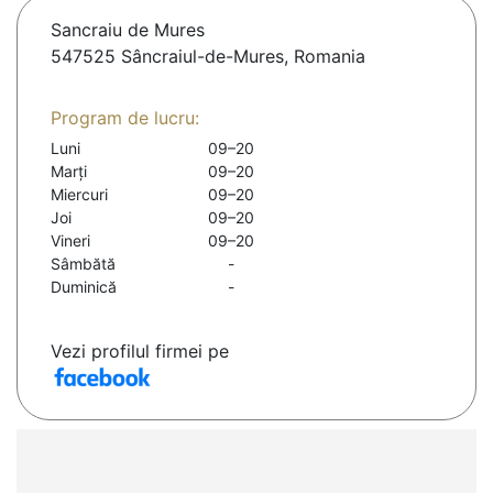
Sancraiu de Mures
547525 Sâncraiul-de-Mures, Romania
Program de lucru:
Luni
09–20
Marți
09–20
Miercuri
09–20
Joi
09–20
Vineri
09–20
Sâmbătă
-
Duminică
-
Vezi profilul firmei pe