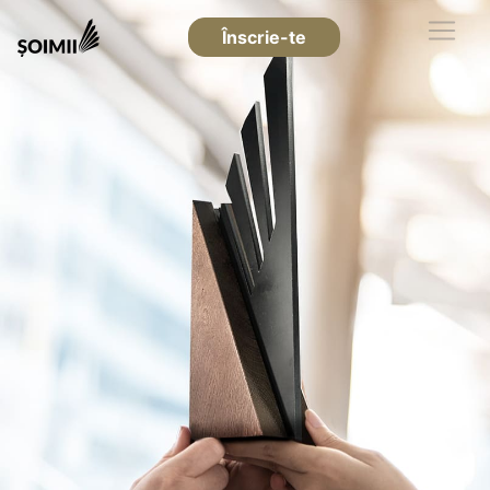
Înscrie-te