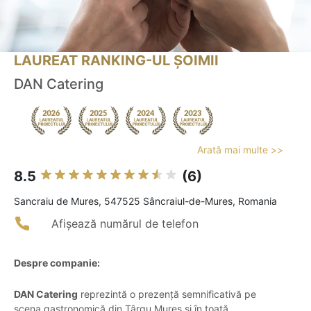
LAUREAT RANKING-UL ȘOIMII
DAN Catering
Arată mai multe >>
8.5
(6)
Sancraiu de Mures, 547525 Sâncraiul-de-Mures, Romania
Afișează numărul de telefon
Despre companie:
DAN Catering
reprezintă o prezență semnificativă pe
scena gastronomică din Târgu Mureș și în toată