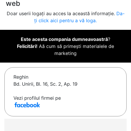
web
Doar userii logați au acces la această informație.
Da-
ți click aici pentru a vă loga.
Este acesta compania dumneavoastră
?
Felicitări!
Aă cum să primești materialele de
marketing
Reghin
Bd. Unirii, Bl. 16, Sc. 2, Ap. 19
Vezi profilul firmei pe