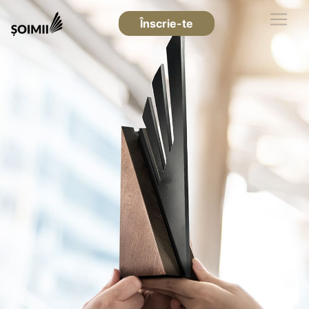
Înscrie-te