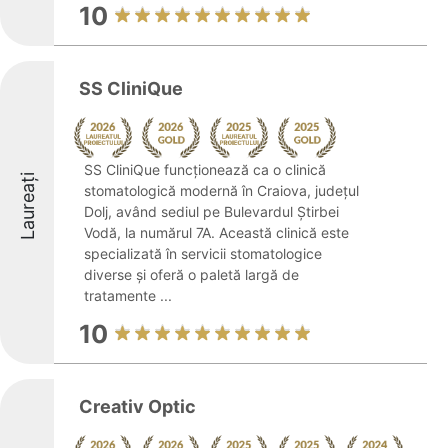
10
SS CliniQue
SS CliniQue funcționează ca o clinică
Laureați
stomatologică modernă în Craiova, județul
Dolj, având sediul pe Bulevardul Știrbei
Vodă, la numărul 7A. Această clinică este
specializată în servicii stomatologice
diverse și oferă o paletă largă de
tratamente ...
10
Creativ Optic