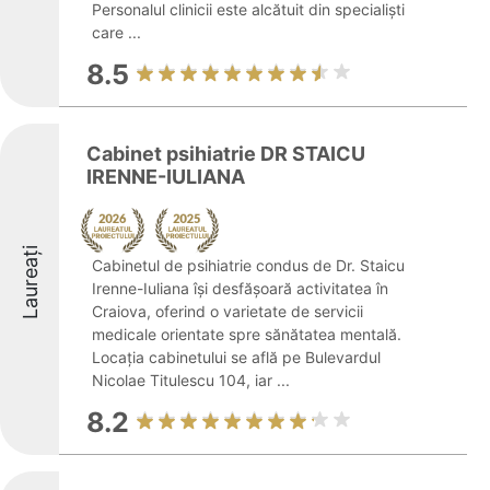
Personalul clinicii este alcătuit din specialiști
care ...
8.5
Cabinet psihiatrie DR STAICU
IRENNE-IULIANA
Laureați
Cabinetul de psihiatrie condus de Dr. Staicu
Irenne-Iuliana își desfășoară activitatea în
Craiova, oferind o varietate de servicii
medicale orientate spre sănătatea mentală.
Locația cabinetului se află pe Bulevardul
Nicolae Titulescu 104, iar ...
8.2