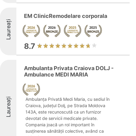
EM ClinicRemodelare corporala
Laureați
8.7
Ambulanta Privata Craiova DOLJ -
Ambulance MEDI MARIA
Laureați
Ambulanța Privată Medi Maria, cu sediul în
Craiova, județul Dolj, pe Strada Moldova
143A, este recunoscută ca un furnizor
devotat de servicii medicale private.
Compania joacă un rol important în
susținerea sănătății colective, având ca