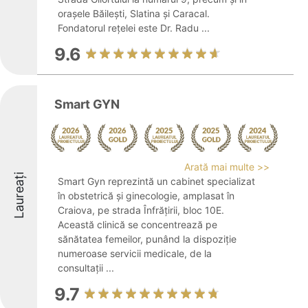
orașele Băilești, Slatina și Caracal.
Fondatorul rețelei este Dr. Radu ...
9.6
Smart GYN
Arată mai multe >>
Laureați
Smart Gyn reprezintă un cabinet specializat
în obstetrică și ginecologie, amplasat în
Craiova, pe strada Înfrățirii, bloc 10E.
Această clinică se concentrează pe
sănătatea femeilor, punând la dispoziție
numeroase servicii medicale, de la
consultații ...
9.7