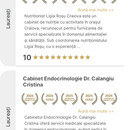
Arată mai multe >>
Laureați
Nutritionist Ligia Roșu Craiova este un
cabinet de nutriție cu activitate în orașul
Craiova, recunoscut pentru furnizarea de
servicii specializate în domeniul alimentației
și sănătății. Sub coordonarea nutriționistului
Ligia Roșu, cu o experiență ...
10
Cabinet Endocrinologie Dr. Calangiu
Cristina
Laureați
Arată mai multe >>
Cabinetul Endocrinologie Dr. Calangiu
Cristina oferă servicii medicale specializate
în domeniul endocrinologiei, având sediul în