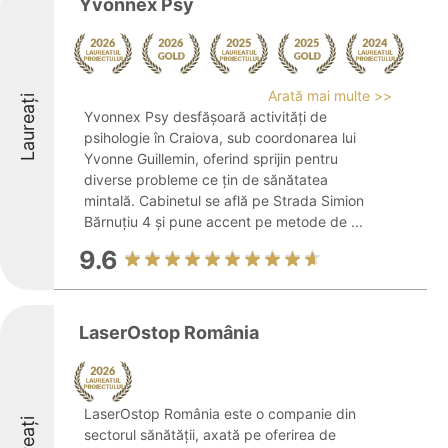
Yvonnex Psy
Arată mai multe >>
Laureați
Yvonnex Psy desfășoară activități de
psihologie în Craiova, sub coordonarea lui
Yvonne Guillemin, oferind sprijin pentru
diverse probleme ce țin de sănătatea
mintală. Cabinetul se află pe Strada Simion
Bărnuțiu 4 și pune accent pe metode de ...
9.6
LaserOstop România
LaserOstop România este o companie din
sectorul sănătății, axată pe oferirea de