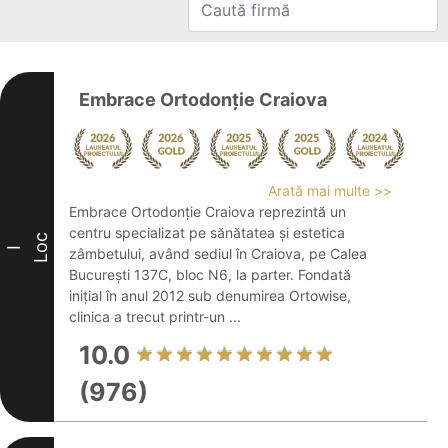
Embrace Ortodonție Craiova
Arată mai multe >>
Embrace Ortodonție Craiova reprezintă un
centru specializat pe sănătatea și estetica
Loc
I
zâmbetului, având sediul în Craiova, pe Calea
București 137C, bloc N6, la parter. Fondată
inițial în anul 2012 sub denumirea Ortowise,
clinica a trecut printr-un ...
10.0
(976)