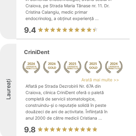
Craiova, pe Strada Maria Tănase nr. 11. Dr.
Cristina Calangiu, medic primar
endocrinolog, a obținut experiență ...
9.4
CriniDent
Arată mai multe >>
Laureați
Aflată pe Strada Dezrobirii Nr. 67A din
Craiova, clinica CriniDent oferă o paletă
completă de servicii stomatologice,
construindu-și o reputație solidă în peste
douăzeci de ani de activitate. Înființată în
anul 2000 de către medicii Cristiana ...
9.8