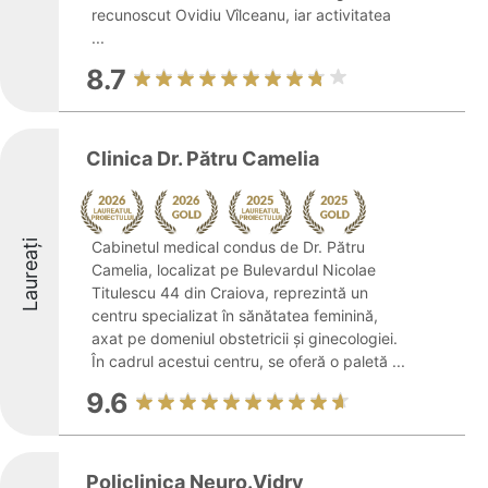
recunoscut Ovidiu Vîlceanu, iar activitatea
...
8.7
Clinica Dr. Pătru Camelia
Laureați
Cabinetul medical condus de Dr. Pătru
Camelia, localizat pe Bulevardul Nicolae
Titulescu 44 din Craiova, reprezintă un
centru specializat în sănătatea feminină,
axat pe domeniul obstetricii și ginecologiei.
În cadrul acestui centru, se oferă o paletă ...
9.6
Policlinica Neuro.Vidry