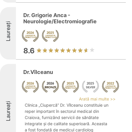
Dr. Grigorie Anca -
Neurologie/Electromiografie
Laureați
8.6
Dr.Vîlceanu
Arată mai multe >>
Laureați
Clinica „Ciupercă” Dr. Vîlceanu constituie un
reper important în sectorul medical din
Craiova, furnizând servicii de sănătate
integrate și de calitate superioară. Aceasta
a fost fondată de medicul cardiolog