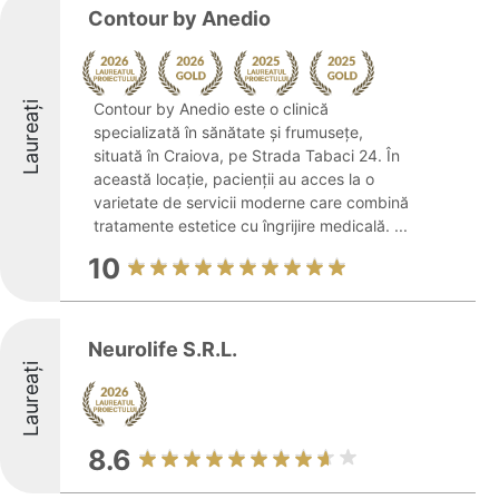
Contour by Anedio
Laureați
Contour by Anedio este o clinică
specializată în sănătate și frumusețe,
situată în Craiova, pe Strada Tabaci 24. În
această locație, pacienții au acces la o
varietate de servicii moderne care combină
tratamente estetice cu îngrijire medicală. ...
10
Neurolife S.R.L.
Laureați
8.6