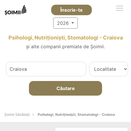
Înscrie-te
2026
Psihologi, Nutriționiști, Stomatologi - Craiova
și alte companii premiate de Șoimii.
Căutare
Şoimii Sănătații
Psihologi, Nutriționiști, Stomatologi - Craiova