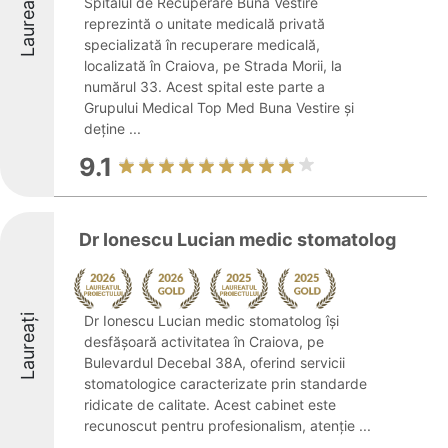
Laureați
Spitalul de Recuperare Buna Vestire
reprezintă o unitate medicală privată
specializată în recuperare medicală,
localizată în Craiova, pe Strada Morii, la
numărul 33. Acest spital este parte a
Grupului Medical Top Med Buna Vestire și
deține ...
9.1
Dr Ionescu Lucian medic stomatolog
Laureați
Dr Ionescu Lucian medic stomatolog își
desfășoară activitatea în Craiova, pe
Bulevardul Decebal 38A, oferind servicii
stomatologice caracterizate prin standarde
ridicate de calitate. Acest cabinet este
recunoscut pentru profesionalism, atenție ...