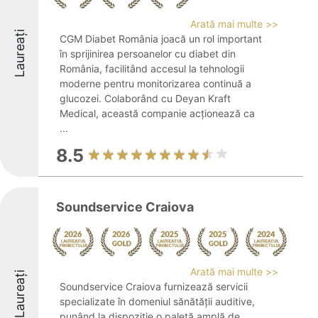
Arată mai multe >>
Laureați
CGM Diabet România joacă un rol important
în sprijinirea persoanelor cu diabet din
România, facilitând accesul la tehnologii
moderne pentru monitorizarea continuă a
glucozei. Colaborând cu Deyan Kraft
Medical, această companie acționează ca
...
8.5
Soundservice Craiova
Arată mai multe >>
Laureați
Soundservice Craiova furnizează servicii
specializate în domeniul sănătății auditive,
punând la dispoziție o paletă amplă de