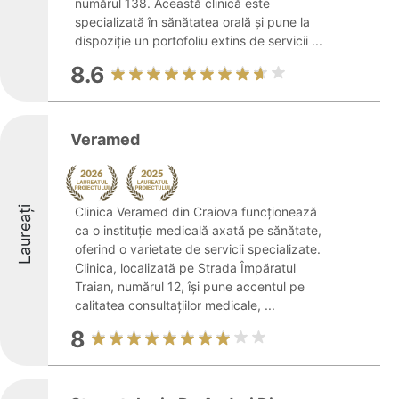
numărul 138. Această clinică este
specializată în sănătatea orală și pune la
dispoziție un portofoliu extins de servicii ...
8.6
Veramed
Laureați
Clinica Veramed din Craiova funcționează
ca o instituție medicală axată pe sănătate,
oferind o varietate de servicii specializate.
Clinica, localizată pe Strada Împăratul
Traian, numărul 12, își pune accentul pe
calitatea consultațiilor medicale, ...
8