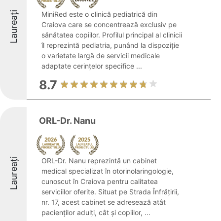
Laureați
MiniRed este o clinică pediatrică din
Craiova care se concentrează exclusiv pe
sănătatea copiilor. Profilul principal al clinicii
îl reprezintă pediatria, punând la dispoziție
o varietate largă de servicii medicale
adaptate cerințelor specifice ...
8.7
ORL-Dr. Nanu
Laureați
ORL-Dr. Nanu reprezintă un cabinet
medical specializat în otorinolaringologie,
cunoscut în Craiova pentru calitatea
serviciilor oferite. Situat pe Strada Înfrățirii,
nr. 17, acest cabinet se adresează atât
pacienților adulți, cât și copiilor, ...