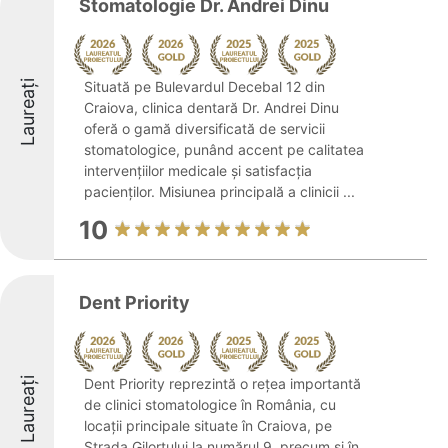
Stomatologie Dr. Andrei Dinu
Laureați
Situată pe Bulevardul Decebal 12 din
Craiova, clinica dentară Dr. Andrei Dinu
oferă o gamă diversificată de servicii
stomatologice, punând accent pe calitatea
intervențiilor medicale și satisfacția
pacienților. Misiunea principală a clinicii ...
10
Dent Priority
Laureați
Dent Priority reprezintă o rețea importantă
de clinici stomatologice în România, cu
locații principale situate în Craiova, pe
Strada Gilortului la numărul 9, precum și în