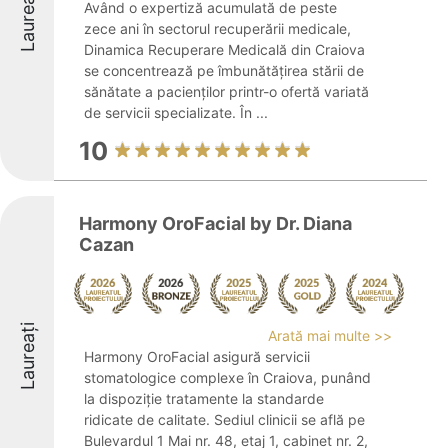
Laureați
Având o expertiză acumulată de peste
zece ani în sectorul recuperării medicale,
Dinamica Recuperare Medicală din Craiova
se concentrează pe îmbunătățirea stării de
sănătate a pacienților printr-o ofertă variată
de servicii specializate. În ...
10
Harmony OroFacial by Dr. Diana
Cazan
Laureați
Arată mai multe >>
Harmony OroFacial asigură servicii
stomatologice complexe în Craiova, punând
la dispoziție tratamente la standarde
ridicate de calitate. Sediul clinicii se află pe
Bulevardul 1 Mai nr. 48, etaj 1, cabinet nr. 2,