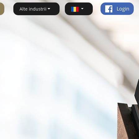
Login
Alte industrii