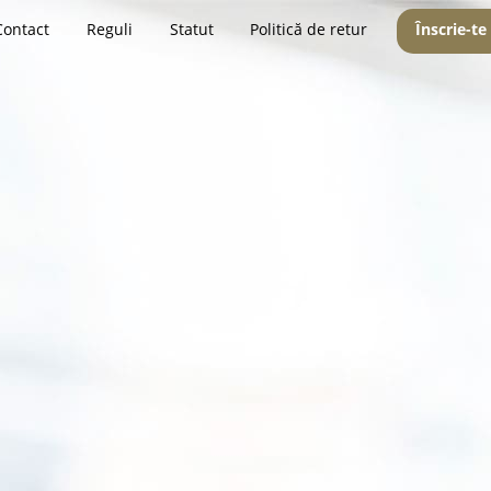
Contact
Reguli
Statut
Politică de retur
Înscrie-te