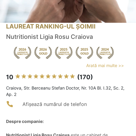
LAUREAT RANKING-UL ȘOIMII
Nutritionist Ligia Rosu Craiova
Arată mai multe >>
10
(170)
Craiova, Str. Berceanu Stefan Doctor, Nr. 10A Bl. I.32, Sc. 2,
Ap. 2
Afișează numărul de telefon
Despre companie:
Nutritionist Ligia Roșu Craiova
este un cabinet de