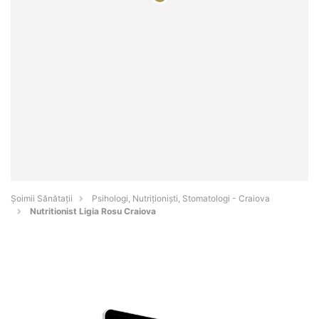
Şoimii Sănătații
Psihologi, Nutriționiști, Stomatologi - Craiova
Nutritionist Ligia Rosu Craiova