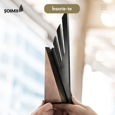
Înscrie-te