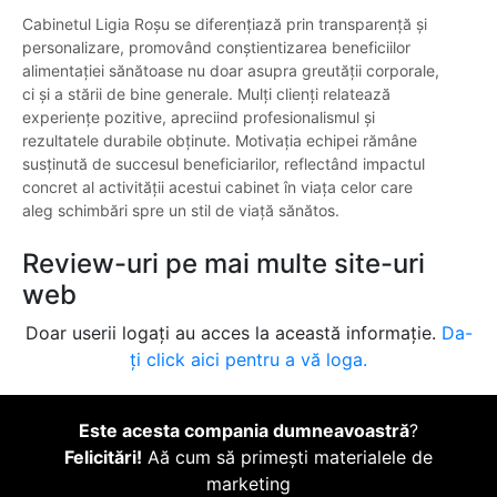
Cabinetul Ligia Roșu se diferențiază prin transparență și
personalizare, promovând conștientizarea beneficiilor
alimentației sănătoase nu doar asupra greutății corporale,
ci și a stării de bine generale. Mulți clienți relatează
experiențe pozitive, apreciind profesionalismul și
rezultatele durabile obținute. Motivația echipei rămâne
susținută de succesul beneficiarilor, reflectând impactul
concret al activității acestui cabinet în viața celor care
aleg schimbări spre un stil de viață sănătos.
Review-uri pe mai multe site-uri
web
Doar userii logați au acces la această informație.
Da-
ți click aici pentru a vă loga.
Este acesta compania dumneavoastră
?
Felicitări!
Aă cum să primești materialele de
marketing