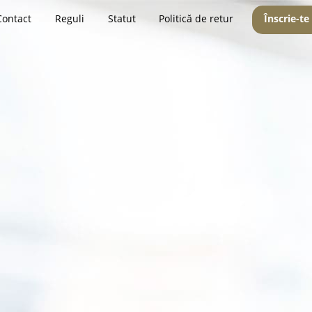
Contact
Reguli
Statut
Politică de retur
Înscrie-te