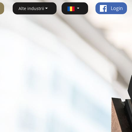
Login
Alte industrii