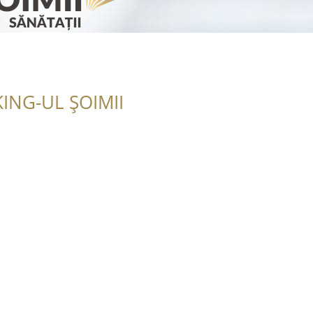
ING-UL ȘOIMII