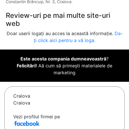
Constantin Brâncuși, Nr. 3, Craiova.
Review-uri pe mai multe site-uri
web
Doar userii logați au acces la această informație.
Da-
ți click aici pentru a vă loga.
Este acesta compania dumneavoastră
?
Felicitări!
Aă cum să primești materialele de
marketing
Craiova
Craiova
Vezi profilul firmei pe