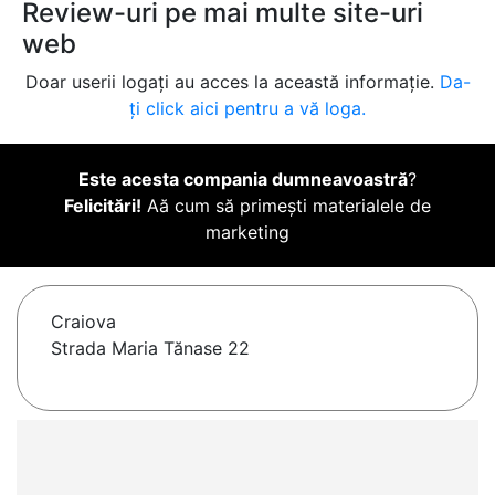
Review-uri pe mai multe site-uri
web
Doar userii logați au acces la această informație.
Da-
ți click aici pentru a vă loga.
Este acesta compania dumneavoastră
?
Felicitări!
Aă cum să primești materialele de
marketing
Craiova
Strada Maria Tănase 22