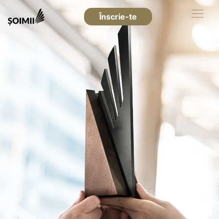
Înscrie-te