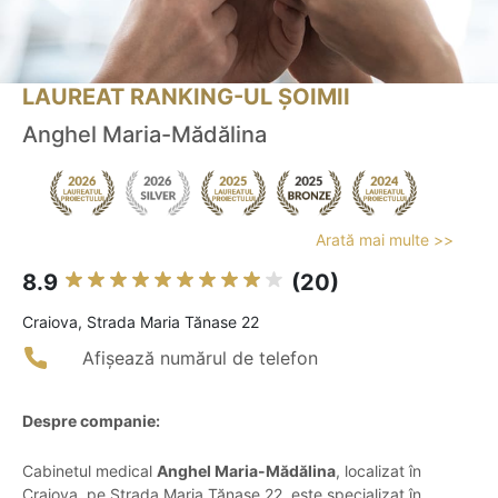
LAUREAT RANKING-UL ȘOIMII
Anghel Maria-Mădălina
Arată mai multe >>
8.9
(20)
Craiova, Strada Maria Tănase 22
Afișează numărul de telefon
Despre companie:
Cabinetul medical
Anghel Maria-Mădălina
, localizat în
Craiova, pe Strada Maria Tănase 22, este specializat în