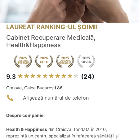
LAUREAT RANKING-UL ȘOIMII
Cabinet Recuperare Medicală,
Health&Happiness
9.3
(24)
Craiova, Calea București 86
Afișează numărul de telefon
Despre companie:
Health & Happiness
din Craiova, fondată în 2010,
reprezintă un centru specializat în refacerea sănătății și