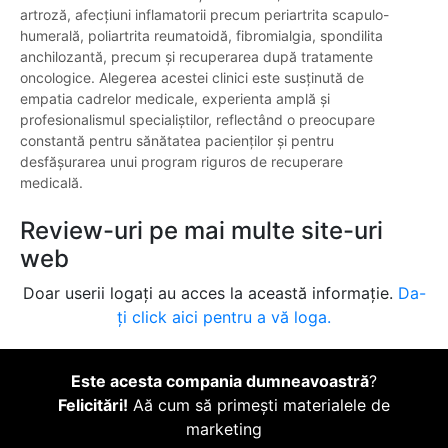
artroză, afecțiuni inflamatorii precum periartrita scapulo-
humerală, poliartrita reumatoidă, fibromialgia, spondilita
anchilozantă, precum și recuperarea după tratamente
oncologice. Alegerea acestei clinici este susținută de
empatia cadrelor medicale, experienta amplă și
profesionalismul specialiștilor, reflectând o preocupare
constantă pentru sănătatea pacienților și pentru
desfășurarea unui program riguros de recuperare
medicală.
Review-uri pe mai multe site-uri
web
Doar userii logați au acces la această informație.
Da-
ți click aici pentru a vă loga.
Este acesta compania dumneavoastră
?
Felicitări!
Aă cum să primești materialele de
marketing