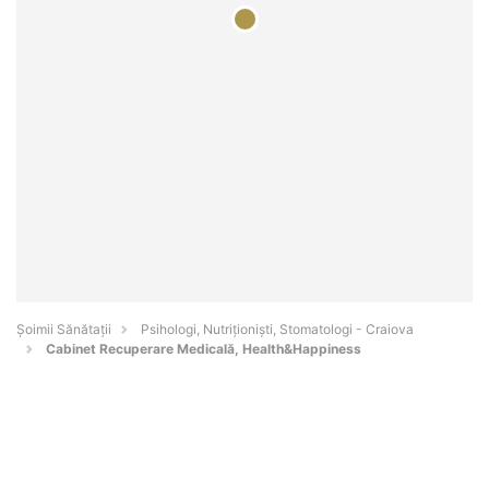
Şoimii Sănătații
Psihologi, Nutriționiști, Stomatologi - Craiova
Cabinet Recuperare Medicală, Health&Happiness