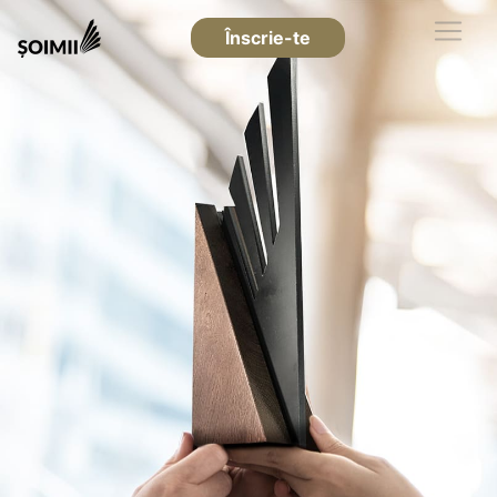
Înscrie-te