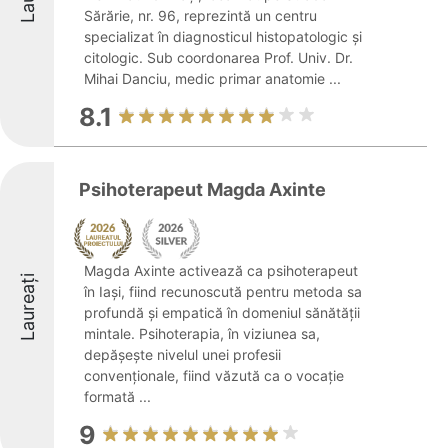
Sărărie, nr. 96, reprezintă un centru
specializat în diagnosticul histopatologic și
citologic. Sub coordonarea Prof. Univ. Dr.
Mihai Danciu, medic primar anatomie ...
8.1
Psihoterapeut Magda Axinte
Magda Axinte activează ca psihoterapeut
Laureați
în Iași, fiind recunoscută pentru metoda sa
profundă și empatică în domeniul sănătății
mintale. Psihoterapia, în viziunea sa,
depășește nivelul unei profesii
convenționale, fiind văzută ca o vocație
formată ...
9