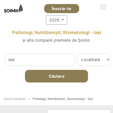
Înscrie-te
2026
Psihologi, Nutriționiști, Stomatologi - Iaşi
și alte companii premiate de Șoimii.
Căutare
Şoimii Sănătații
Psihologi, Nutriționiști, Stomatologi - Iaşi