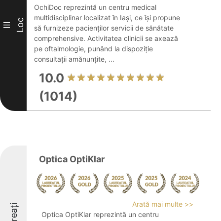
OchiDoc reprezintă un centru medical
multidisciplinar localizat în Iași, ce își propune
Loc
III
să furnizeze pacienților servicii de sănătate
comprehensive. Activitatea clinicii se axează
pe oftalmologie, punând la dispoziție
consultații amănunțite, ...
10.0
(1014)
Optica OptiKlar
Arată mai multe >>
Laureați
Optica OptiKlar reprezintă un centru