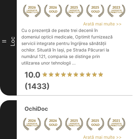
Arată mai multe >>
Cu o prezență de peste trei decenii în
domeniul opticii medicale, Optimit furnizează
Loc
II
servicii integrate pentru îngrijirea sănătății
ochilor. Situată în Iași, pe Strada Păcurari la
numărul 121, compania se distinge prin
utilizarea unor tehnologii ...
10.0
(1433)
OchiDoc
Arată mai multe >>