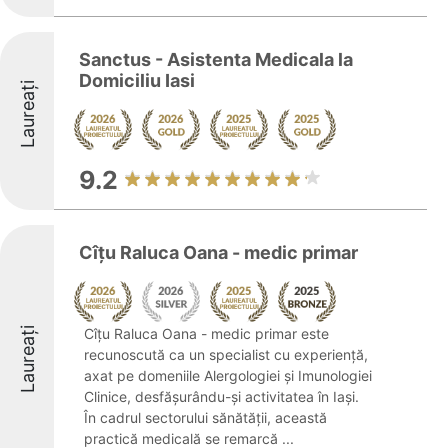
Sanctus - Asistenta Medicala la
Domiciliu Iasi
Laureați
9.2
Cîțu Raluca Oana - medic primar
Laureați
Cîțu Raluca Oana - medic primar este
recunoscută ca un specialist cu experiență,
axat pe domeniile Alergologiei și Imunologiei
Clinice, desfășurându-și activitatea în Iași.
În cadrul sectorului sănătății, această
practică medicală se remarcă ...