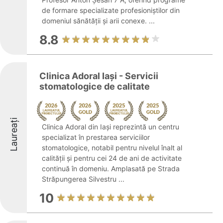
de formare specializate profesioniștilor din
domeniul sănătății și arii conexe. ...
8.8
Clinica Adoral Iași - Servicii
stomatologice de calitate
Laureați
Clinica Adoral din Iași reprezintă un centru
specializat în prestarea serviciilor
stomatologice, notabil pentru nivelul înalt al
calității și pentru cei 24 de ani de activitate
continuă în domeniu. Amplasată pe Strada
Străpungerea Silvestru ...
10