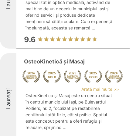
specializat în optică medicală, activând de
mai bine de un deceniu în municipiul Iași și
oferind servicii și produse dedicate
menținerii sănătății oculare. Cu o experiență
îndelungată, aceasta se remarcă ...
9.6
OsteoKinetică și Masaj
Arată mai multe >>
Laureați
OsteoKinetica și Masaj este un centru situat
în centrul municipiului Iași, pe Bulevardul
Poitiers, nr. 2, focalizat pe restabilirea
echilibrului atât fizic, cât și psihic. Spațiul
este conceput pentru a oferi refugiu și
relaxare, sprijinind ...