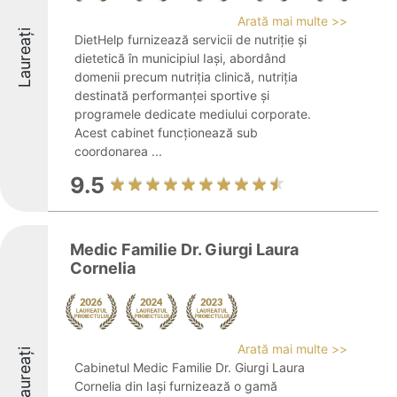
Arată mai multe >>
Laureați
DietHelp furnizează servicii de nutriție și
dietetică în municipiul Iași, abordând
domenii precum nutriția clinică, nutriția
destinată performanței sportive și
programele dedicate mediului corporate.
Acest cabinet funcționează sub
coordonarea ...
9.5
Medic Familie Dr. Giurgi Laura
Cornelia
Arată mai multe >>
Laureați
Cabinetul Medic Familie Dr. Giurgi Laura
Cornelia din Iași furnizează o gamă