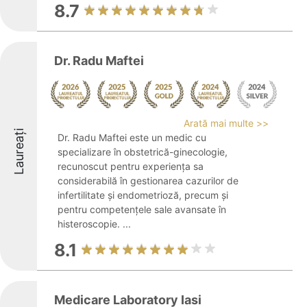
8.7
Dr. Radu Maftei
Arată mai multe >>
Laureați
Dr. Radu Maftei este un medic cu
specializare în obstetrică-ginecologie,
recunoscut pentru experiența sa
considerabilă în gestionarea cazurilor de
infertilitate și endometrioză, precum și
pentru competențele sale avansate în
histeroscopie. ...
8.1
Medicare Laboratory Iasi