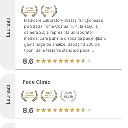
Laureați
Medicare Laboratory din Iași funcționează
pe Strada Toma Cozma nr. 4, la etajul 1,
camera 23, și reprezintă un laborator
medical care pune la dispoziția pacienților o
gamă largă de analize, depășind 200 de
tipuri, de la testările standard până ...
8.6
Face Clinic
Laureați
8.6