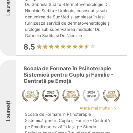
Laureați
Dr. Gabriela Suditu -Dermatovenerologie Dr.
Nicolaie Suditu - Urologie, cunoscut și sub
denumirea de SudMed și amplasat în Iași,
furnizează servicii de dermatovenerologie și
urologie sub supervizarea medicilor Dr.
Gabriela Suditu și Dr. Nicolaie ...
8.5
Școala de Formare în Psihoterapie
Sistemică pentru Cuplu și Familie -
Centrată pe Emoții
Laureați
Arată mai multe >>
Școala de Formare în Psihoterapie
Sistemică pentru Cuplu și Familie - Centrată
pe Emoții operează în Iași, pe Strada
Profesor Anton Șesan 7 A, oferind programe