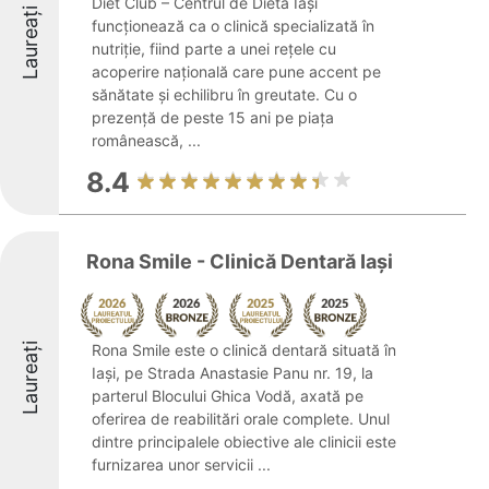
Diet Club – Centrul de Dietă Iași
Laureați
funcționează ca o clinică specializată în
nutriție, fiind parte a unei rețele cu
acoperire națională care pune accent pe
sănătate și echilibru în greutate. Cu o
prezență de peste 15 ani pe piața
românească, ...
8.4
Rona Smile - Clinică Dentară Iași
Laureați
Rona Smile este o clinică dentară situată în
Iași, pe Strada Anastasie Panu nr. 19, la
parterul Blocului Ghica Vodă, axată pe
oferirea de reabilitări orale complete. Unul
dintre principalele obiective ale clinicii este
furnizarea unor servicii ...