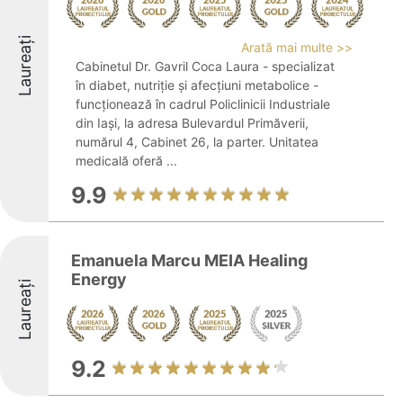
Laureați
Arată mai multe >>
Cabinetul Dr. Gavril Coca Laura - specializat
în diabet, nutriție și afecțiuni metabolice -
funcționează în cadrul Policlinicii Industriale
din Iași, la adresa Bulevardul Primăverii,
numărul 4, Cabinet 26, la parter. Unitatea
medicală oferă ...
9.9
Emanuela Marcu MEIA Healing
Energy
Laureați
9.2