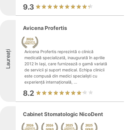
9.3
Avicena Profertis
Laureați
Avicena Profertis reprezintă o clinică
medicală specializată, inaugurată în aprilie
2012 în Iași, care furnizează o gamă variată
de servicii și suport medical. Echipa clinicii
este compusă din medici specialiști cu
experiență internațională, ...
8.2
Cabinet Stomatologic NicoDent