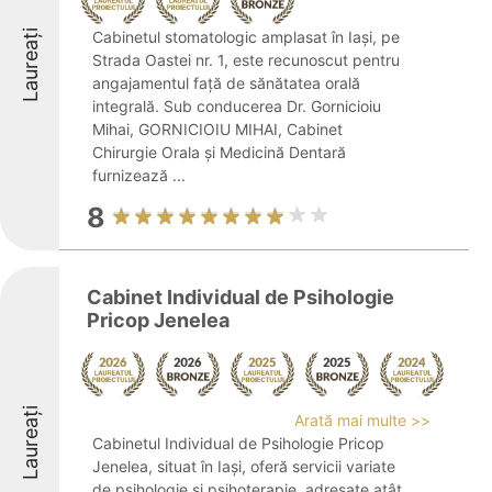
Laureați
Cabinetul stomatologic amplasat în Iași, pe
Strada Oastei nr. 1, este recunoscut pentru
angajamentul față de sănătatea orală
integrală. Sub conducerea Dr. Gornicioiu
Mihai, GORNICIOIU MIHAI, Cabinet
Chirurgie Orala şi Medicină Dentară
furnizează ...
8
Cabinet Individual de Psihologie
Pricop Jenelea
Laureați
Arată mai multe >>
Cabinetul Individual de Psihologie Pricop
Jenelea, situat în Iași, oferă servicii variate
de psihologie și psihoterapie, adresate atât