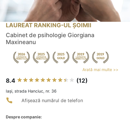
LAUREAT RANKING-UL ȘOIMII
Cabinet de psihologie Giorgiana
Maxineanu
Arată mai multe >>
8.4
(12)
Iaşi, strada Hanciuc, nr. 36
Afișează numărul de telefon
Despre companie: