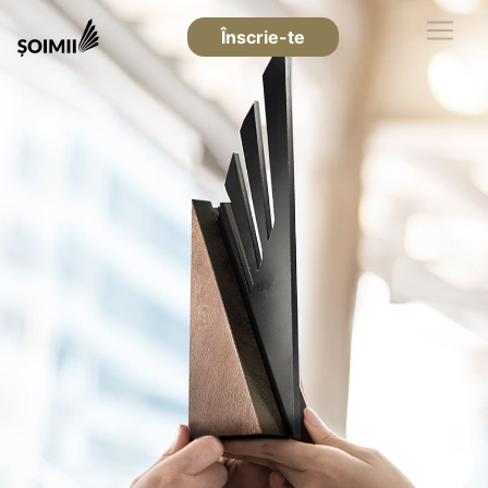
Înscrie-te