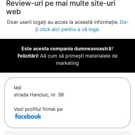
Review-uri pe mai multe site-uri
web
Doar userii logați au acces la această informație.
Da-
ți click aici pentru a vă loga.
Este acesta compania dumneavoastră
?
Felicitări!
Aă cum să primești materialele de
marketing
Iaşi
strada Hanciuc, nr. 36
Vezi profilul firmei pe