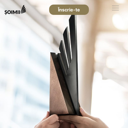
Înscrie-te