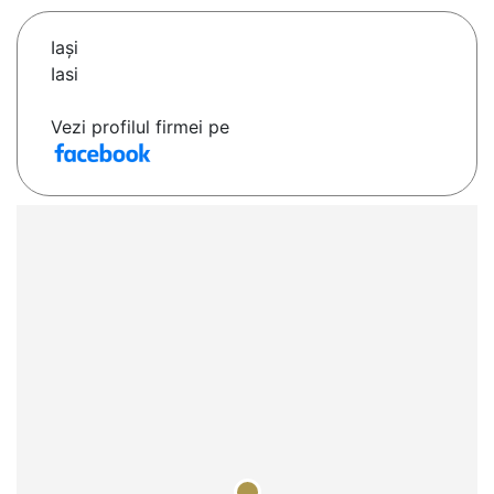
Iaşi
Iasi
Vezi profilul firmei pe