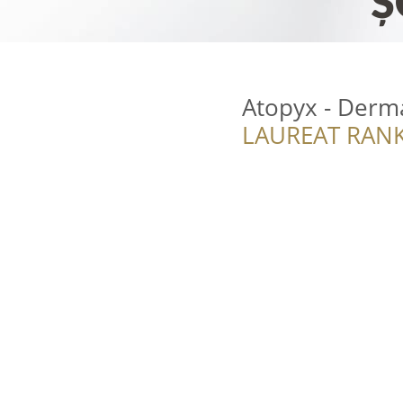
Atopyx - Derma
LAUREAT RANK