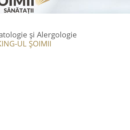
tologie și Alergologie
ING-UL ȘOIMII