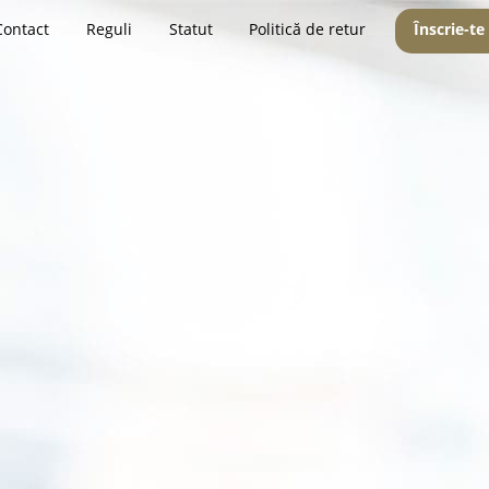
Contact
Reguli
Statut
Politică de retur
Înscrie-te