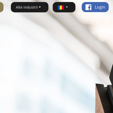
Login
Alte industrii