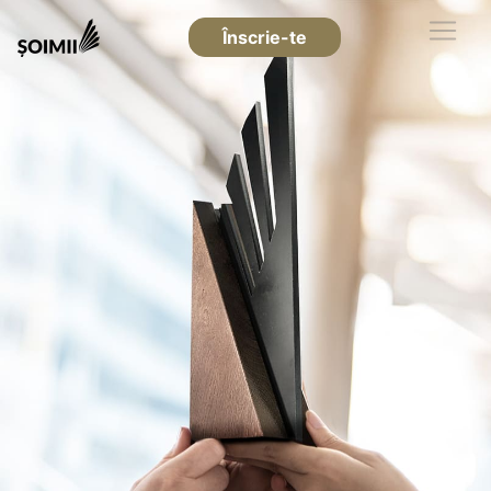
Înscrie-te