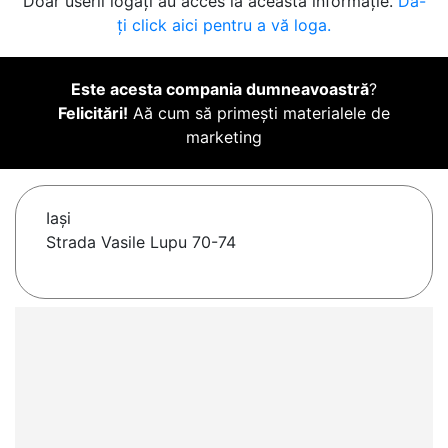
Doar userii logați au acces la această informație.
Da-
ți click aici pentru a vă loga.
Este acesta compania dumneavoastră
?
Felicitări!
Aă cum să primești materialele de
marketing
Iaşi
Strada Vasile Lupu 70-74