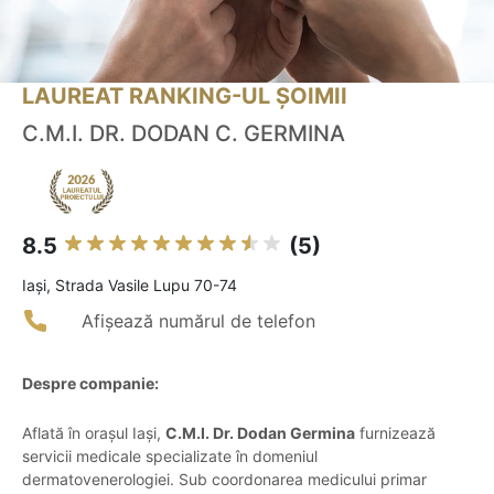
LAUREAT RANKING-UL ȘOIMII
C.M.I. DR. DODAN C. GERMINA
8.5
(5)
Iaşi, Strada Vasile Lupu 70-74
Afișează numărul de telefon
Despre companie:
Aflată în orașul Iași,
C.M.I. Dr. Dodan Germina
furnizează
servicii medicale specializate în domeniul
dermatovenerologiei. Sub coordonarea medicului primar