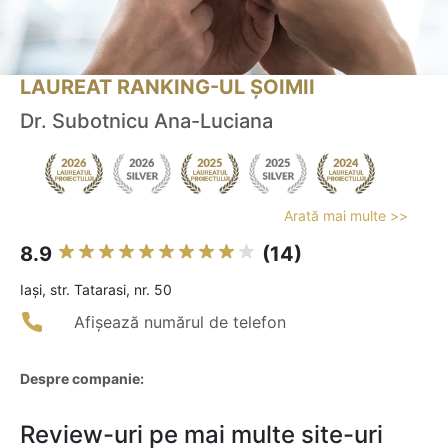
LAUREAT RANKING-UL ȘOIMII
Dr. Subotnicu Ana-Luciana
Arată mai multe >>
8.9
(14)
Iaşi, str. Tatarasi, nr. 50
Afișează numărul de telefon
Despre companie:
Review-uri pe mai multe site-uri