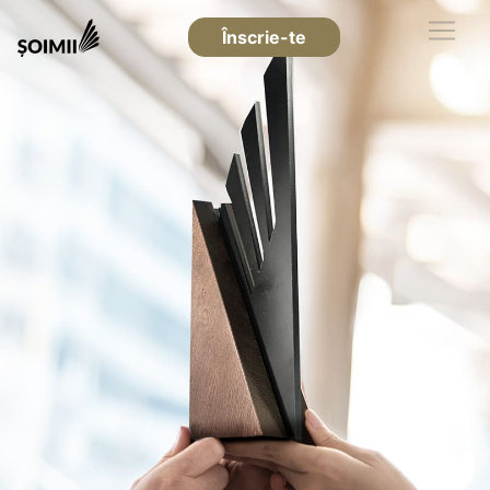
Înscrie-te