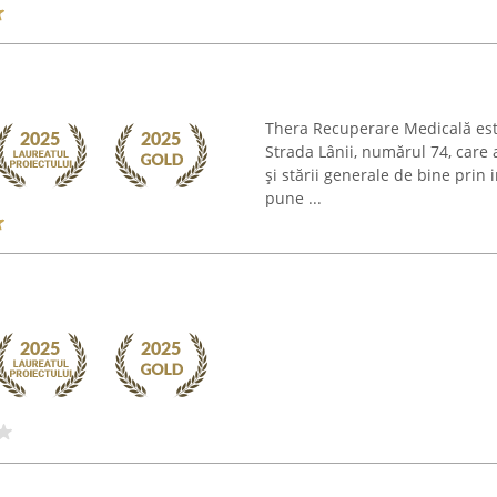
Thera Recuperare Medicală este
Strada Lânii, numărul 74, care 
și stării generale de bine prin
pune ...