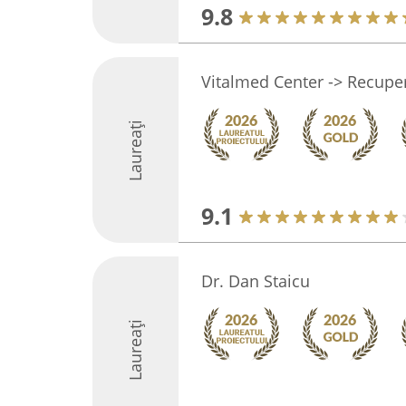
9.8
Vitalmed Center -> Recupe
Laureați
9.1
Dr. Dan Staicu
Laureați