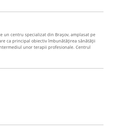
 un centru specializat din Brașov, amplasat pe
are ca principal obiectiv îmbunătățirea sănătății
 intermediul unor terapii profesionale. Centrul