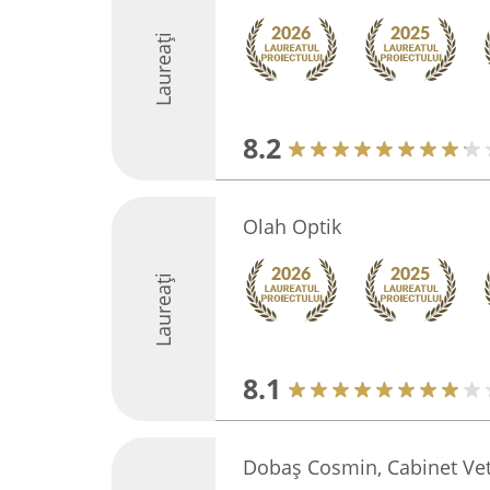
Laureați
8.2
Olah Optik
Laureați
8.1
Dobaș Cosmin, Cabinet Vet