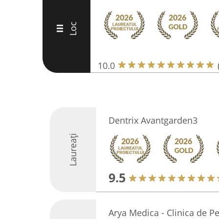
Loc
III
10.0
Dentrix Avantgarden3
Laureați
9.5
Arya Medica - Clinica de Pe