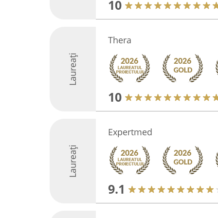
10
Thera
Laureați
10
Expertmed
Laureați
9.1