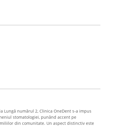
ada Lungă numărul 2, Clinica OneDent s-a impus
meniul stomatologiei, punând accent pe
iliilor din comunitate. Un aspect distinctiv este