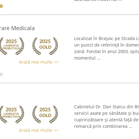
rare Medicala
Localizat în Brașov, pe Strada
un punct de referință în domen
zonă. Fondat în anul 2003, spita
momentul ...
Arată mai multe >>
Cabinetul Dr. Dan Staicu din Br
servicii axate pe sănătate și b
cuprinzătoare și atentă față de
remarcă prin combinarea ...
Arată mai multe >>