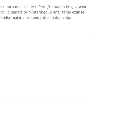
 centru medical de referință situat în Brașov, axat
eticii cutanate prin intermediul unei game extinse
rm celor mai înalte standarde din domeniu.