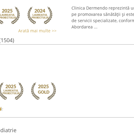
Clinica Dermendo reprezintă un
pe promovarea sănătății și est
de servicii specializate, confo
Abordarea ...
Arată mai multe >>
(1504)
diatrie