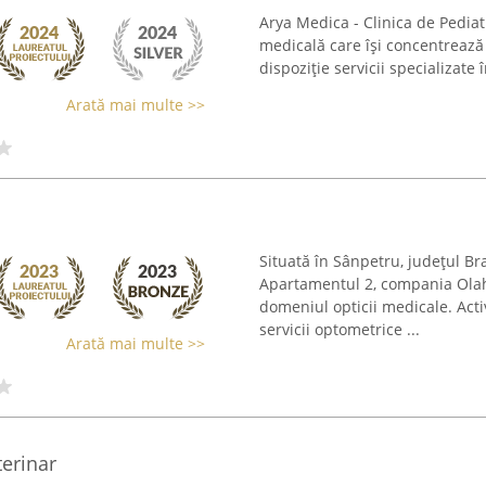
Arya Medica - Clinica de Pediatr
medicală care își concentrează 
dispoziție servicii specializate 
Arată mai multe >>
Situată în Sânpetru, județul Br
Apartamentul 2, compania Olah
domeniul opticii medicale. Acti
servicii optometrice ...
Arată mai multe >>
erinar