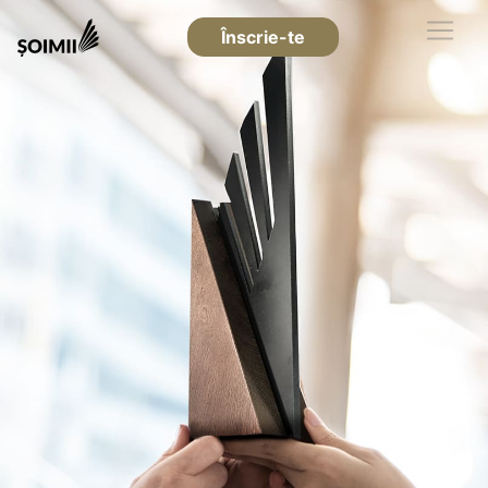
Înscrie-te