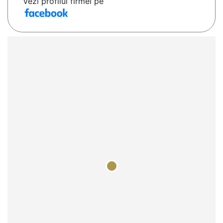
Vezi profilul firmei pe