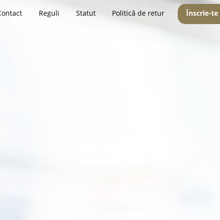
Contact
Reguli
Statut
Politică de retur
Înscrie-te