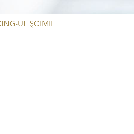
ING-UL ȘOIMII