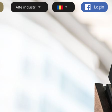
Login
Alte industrii