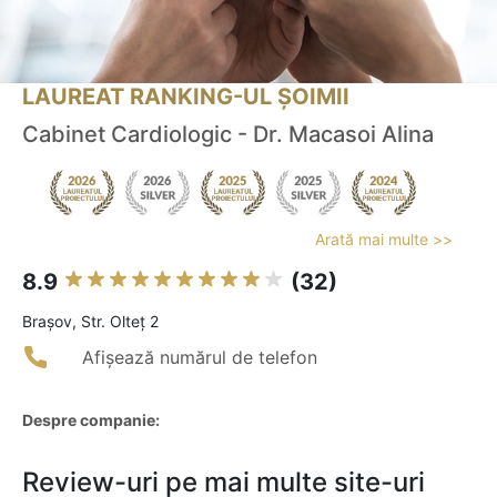
LAUREAT RANKING-UL ȘOIMII
Cabinet Cardiologic - Dr. Macasoi Alina
Arată mai multe >>
8.9
(32)
Braşov, Str. Olteț 2
Afișează numărul de telefon
Despre companie:
Review-uri pe mai multe site-uri