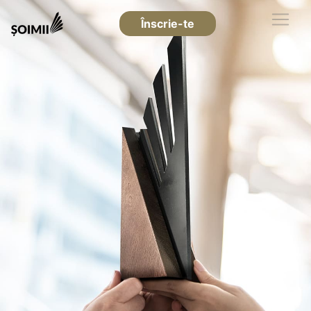
Înscrie-te