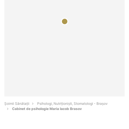
Şoimii Sănătații
Psihologi, Nutriționiști, Stomatologi - Braşov
Cabinet de psihologie Maria Iacob Brasov