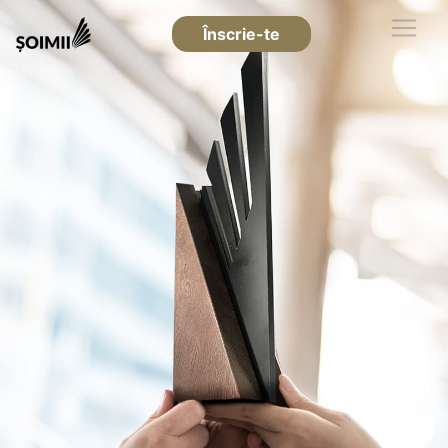
Înscrie-te