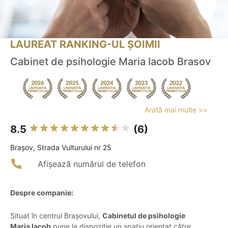
LAUREAT RANKING-UL ȘOIMII
Cabinet de psihologie Maria Iacob Brasov
Arată mai multe >>
8.5
(6)
Braşov, Strada Vulturului nr 25
Afișează numărul de telefon
Despre companie:
Situat în centrul Brașovului,
Cabinetul de psihologie
Maria Iacob
pune la dispoziție un spațiu orientat către