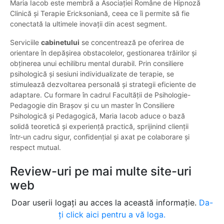
Maria Iacob este membră a Asociației Române de Hipnoză
Clinică și Terapie Ericksoniană, ceea ce îi permite să fie
conectată la ultimele inovații din acest segment.
Serviciile
cabinetului
se concentrează pe oferirea de
orientare în depășirea obstacolelor, gestionarea trăirilor și
obținerea unui echilibru mental durabil. Prin consiliere
psihologică și sesiuni individualizate de terapie, se
stimulează dezvoltarea personală și strategii eficiente de
adaptare. Cu formare în cadrul Facultății de Psihologie-
Pedagogie din Brașov și cu un master în Consiliere
Psihologică și Pedagogică, Maria Iacob aduce o bază
solidă teoretică și experiență practică, sprijinind clienții
într-un cadru sigur, confidențial și axat pe colaborare și
respect mutual.
Review-uri pe mai multe site-uri
web
Doar userii logați au acces la această informație.
Da-
ți click aici pentru a vă loga.