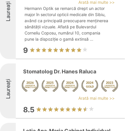
Arată mai multe >>
Laureați
Hermann Optik se remarcă drept un actor
major în sectorul opticii medicale din Sibiu,
având ca principală preocupare menținerea
sănătății vizuale. Aflată pe Bulevardul
Corneliu Coposu, numărul 10, compania
pune la dispoziție o gamă extinsă ...
9
Stomatolog Dr. Hanes Raluca
Laureați
Arată mai multe >>
8.5
Leția Ana-Maria Cabinet Individual