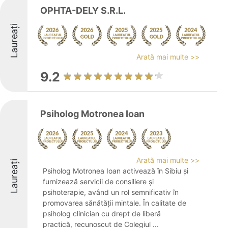
OPHTA-DELY S.R.L.
Laureați
Arată mai multe >>
9.2
Psiholog Motronea Ioan
Arată mai multe >>
Laureați
Psiholog Motronea Ioan activează în Sibiu și
furnizează servicii de consiliere și
psihoterapie, având un rol semnificativ în
promovarea sănătății mintale. În calitate de
psiholog clinician cu drept de liberă
practică, recunoscut de Colegiul ...