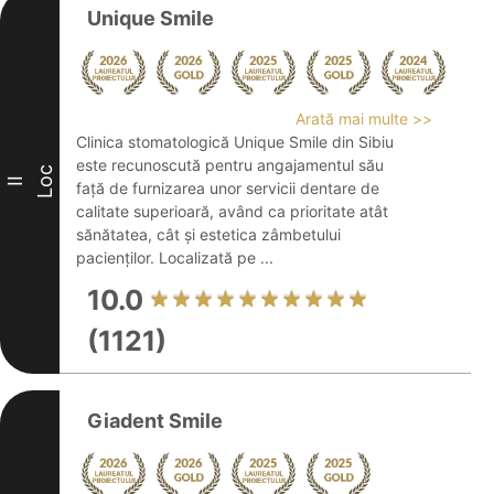
Unique Smile
Arată mai multe >>
Clinica stomatologică Unique Smile din Sibiu
este recunoscută pentru angajamentul său
Loc
II
față de furnizarea unor servicii dentare de
calitate superioară, având ca prioritate atât
sănătatea, cât și estetica zâmbetului
pacienților. Localizată pe ...
10.0
(1121)
Giadent Smile