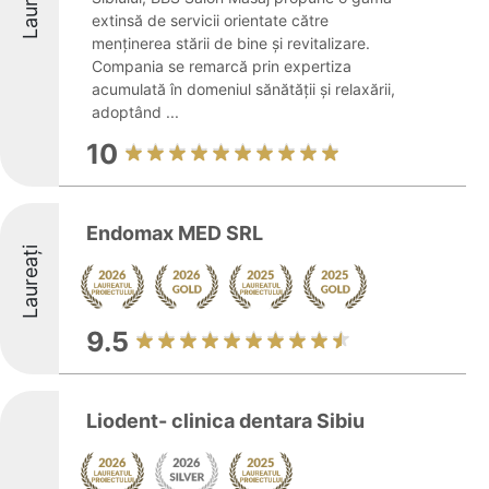
Laureați
extinsă de servicii orientate către
menținerea stării de bine și revitalizare.
Compania se remarcă prin expertiza
acumulată în domeniul sănătății și relaxării,
adoptând ...
10
Endomax MED SRL
Laureați
9.5
Liodent- clinica dentara Sibiu