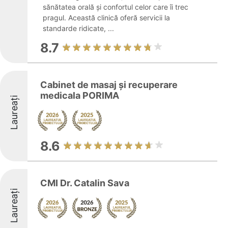
sănătatea orală și confortul celor care îi trec
pragul. Această clinică oferă servicii la
standarde ridicate, ...
8.7
Cabinet de masaj și recuperare
medicala PORIMA
Laureați
8.6
CMI Dr. Catalin Sava
Laureați