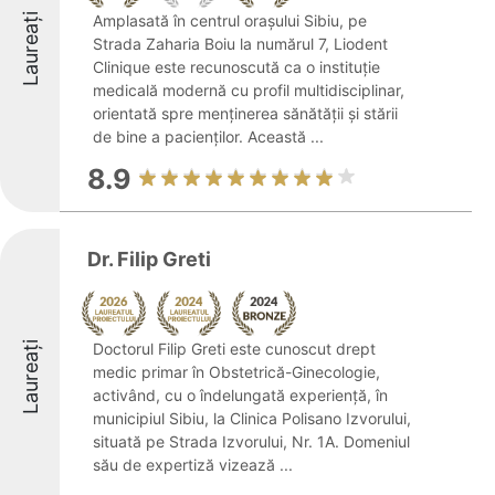
Laureați
Amplasată în centrul orașului Sibiu, pe
Strada Zaharia Boiu la numărul 7, Liodent
Clinique este recunoscută ca o instituție
medicală modernă cu profil multidisciplinar,
orientată spre menținerea sănătății și stării
de bine a pacienților. Această ...
8.9
Dr. Filip Greti
Laureați
Doctorul Filip Greti este cunoscut drept
medic primar în Obstetrică-Ginecologie,
activând, cu o îndelungată experiență, în
municipiul Sibiu, la Clinica Polisano Izvorului,
situată pe Strada Izvorului, Nr. 1A. Domeniul
său de expertiză vizează ...