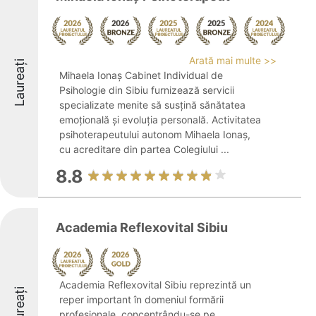
Arată mai multe >>
Laureați
Mihaela Ionaș Cabinet Individual de
Psihologie din Sibiu furnizează servicii
specializate menite să susțină sănătatea
emoțională și evoluția personală. Activitatea
psihoterapeutului autonom Mihaela Ionaș,
cu acreditare din partea Colegiului ...
8.8
Academia Reflexovital Sibiu
Academia Reflexovital Sibiu reprezintă un
Laureați
reper important în domeniul formării
profesionale, concentrându-se pe