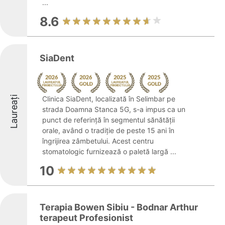
...
8.6
SiaDent
Laureați
Clinica SiaDent, localizată în Selimbar pe
strada Doamna Stanca 5G, s-a impus ca un
punct de referință în segmentul sănătății
orale, având o tradiție de peste 15 ani în
îngrijirea zâmbetului. Acest centru
stomatologic furnizează o paletă largă ...
10
Terapia Bowen Sibiu - Bodnar Arthur
terapeut Profesionist