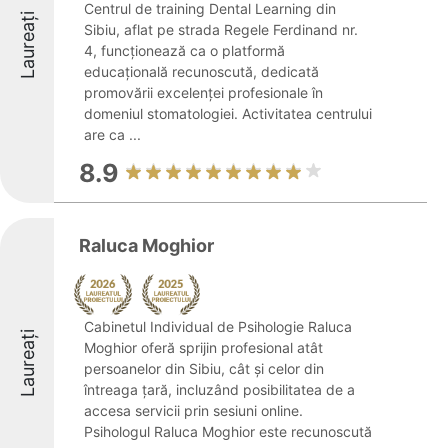
Centrul de training Dental Learning din
Laureați
Sibiu, aflat pe strada Regele Ferdinand nr.
4, funcționează ca o platformă
educațională recunoscută, dedicată
promovării excelenței profesionale în
domeniul stomatologiei. Activitatea centrului
are ca ...
8.9
Raluca Moghior
Cabinetul Individual de Psihologie Raluca
Laureați
Moghior oferă sprijin profesional atât
persoanelor din Sibiu, cât și celor din
întreaga țară, incluzând posibilitatea de a
accesa servicii prin sesiuni online.
Psihologul Raluca Moghior este recunoscută