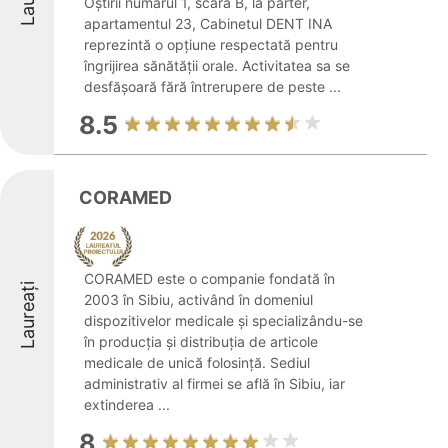
Oștirii numărul 1, scara B, la parter,
apartamentul 23, Cabinetul DENT INA
reprezintă o opțiune respectată pentru
îngrijirea sănătății orale. Activitatea sa se
desfășoară fără întrerupere de peste ...
8.5
CORAMED
CORAMED este o companie fondată în
Laureați
2003 în Sibiu, activând în domeniul
dispozitivelor medicale și specializându-se
în producția și distribuția de articole
medicale de unică folosință. Sediul
administrativ al firmei se află în Sibiu, iar
extinderea ...
8