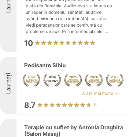
Laureați
piața din România, Audionova s-a impus ca
un reper în domeniul sănătății auditive,
având misiunea de a îmbunătăți calitatea
vieții persoanelor care se confruntă cu
probleme de auz. Prin intermediul celei ...
10
Pedisante Sibiu
Laureați
Arată mai multe >>
8.7
Terapie cu suflet by Antonia Draghita
(Salon Masaj)