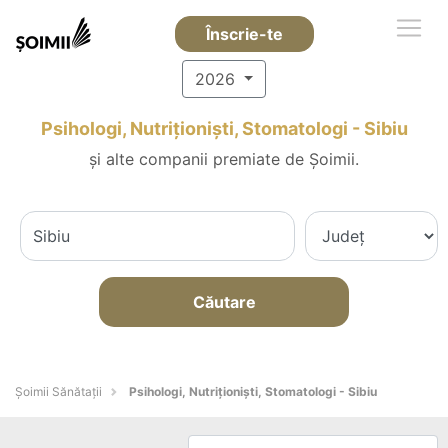
Înscrie-te
2026
Psihologi, Nutriționiști, Stomatologi - Sibiu
și alte companii premiate de Șoimii.
Căutare
Şoimii Sănătații
Psihologi, Nutriționiști, Stomatologi - Sibiu