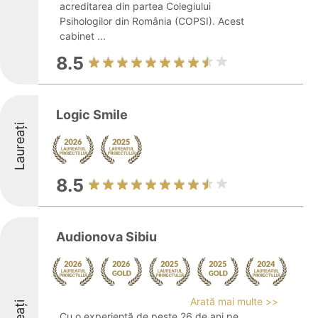
acreditarea din partea Colegiului
Psihologilor din România (COPSI). Acest
cabinet ...
8.5
Logic Smile
Laureați
8.5
Audionova Sibiu
Arată mai multe >>
Cu o experiență de peste 26 de ani pe