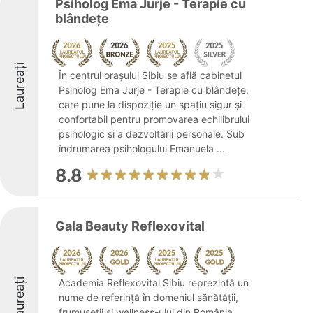
Psiholog Ema Jurje - Terapie cu
blândețe
Laureați
În centrul orașului Sibiu se află cabinetul
Psiholog Ema Jurje - Terapie cu blândețe,
care pune la dispoziție un spațiu sigur și
confortabil pentru promovarea echilibrului
psihologic și a dezvoltării personale. Sub
îndrumarea psihologului Emanuela ...
8.8
Gala Beauty Reflexovital
Laureați
Academia Reflexovital Sibiu reprezintă un
nume de referință în domeniul sănătății,
frumuseții și wellness-ului din România,