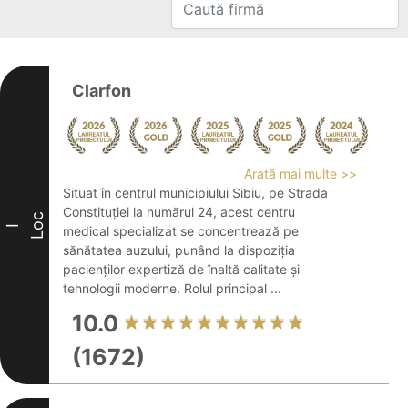
Clarfon
Arată mai multe >>
Situat în centrul municipiului Sibiu, pe Strada
Constituției la numărul 24, acest centru
Loc
I
medical specializat se concentrează pe
sănătatea auzului, punând la dispoziția
pacienților expertiză de înaltă calitate și
tehnologii moderne. Rolul principal ...
10.0
(1672)